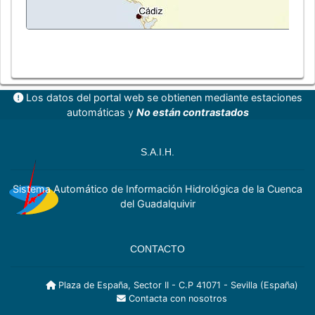
Los datos del portal web se obtienen mediante estaciones
automáticas y
No están contrastados
S.A.I.H.
Sistema Automático de Información Hidrológica de la Cuenca
del Guadalquivir
CONTACTO
Plaza de España, Sector II - C.P 41071 - Sevilla (España)
Contacta con nosotros