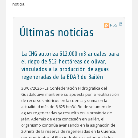
noticia,
RSS
Últimas noticias
La CHG autoriza 612.000 m3 anuales para
el riego de 512 hectáreas de olivar,
vinculados a la producción de aguas
regeneradas de la EDAR de Bailén
30/07/2026 - La Confederación Hidrográfica del
Guadalquivir mantiene su apuesta por la reutilización
de recursos hídricos en la cuenca y suma en la
actualidad más de 6,625 hm3/año de volumen de
aguas regeneradas ya resuelto en la provincia de
Jaén. Además de esta concesión en Bailén, el
organismo continúa avanzando en la asignación de
20 hm3 de la reserva de regeneradas en la Cuenca,
pertenecientes al Plan Hidrológico anterior, de los