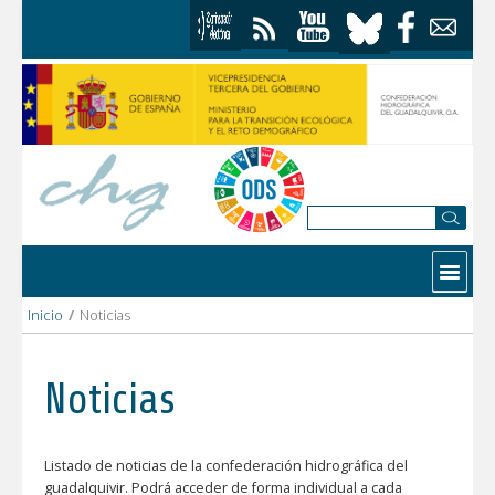
Saltar al contenido
Contactar
Inicio
/
Noticias
Noticias
Listado de noticias de la confederación hidrográfica del
guadalquivir. Podrá acceder de forma individual a cada