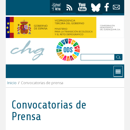
Saltar al contenido
Contactar
Inicio
/
Convocatorias de prensa
Convocatorias de
Prensa