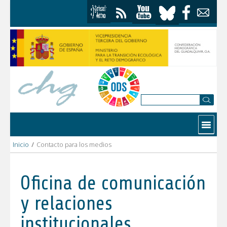
Saltar al contenido
Contactar
Inicio
/
Contacto para los medios
Oficina de comunicación
y relaciones
institucionales