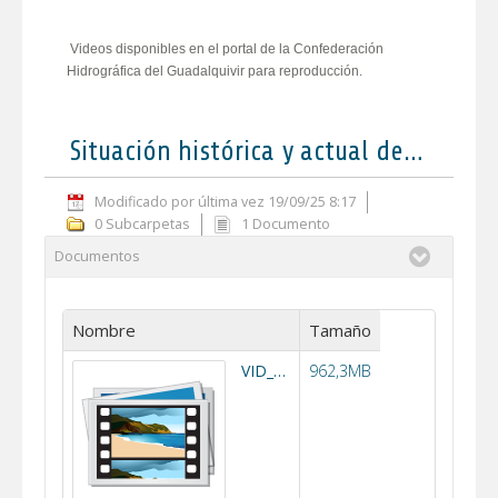
Videos disponibles en el portal de la Confederación
Hidrográfica del Guadalquivir para reproducción.
Situación histórica y actual de la Cabecera del Guadiana Menor
Modificado por última vez 19/09/25 8:17
0 Subcarpetas
1 Documento
Documentos
Nombre
Tamaño
VID_20240319_110907~2.mp4
962,3MB