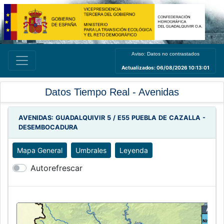
Aviso: Datos no contrastados
Actualizados: 06/08/2026 10:13:01
Datos Tiempo Real - Avenidas
AVENIDAS: GUADALQUIVIR 5 / E55 PUEBLA DE CAZALLA -
DESEMBOCADURA
Umbrales
Leyenda
Autorefrescar
A69 Azu
Nivel