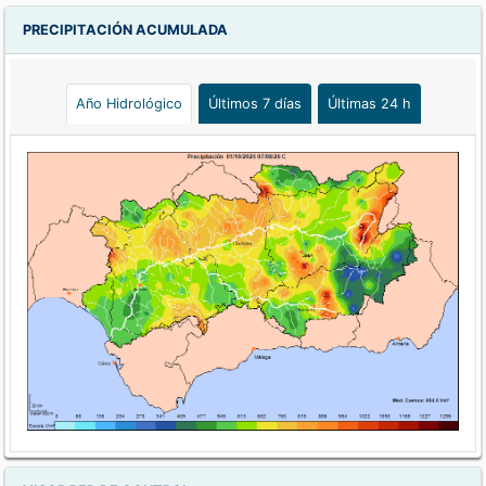
PRECIPITACIÓN ACUMULADA
Año Hidrológico
Últimos 7 días
Últimas 24 h