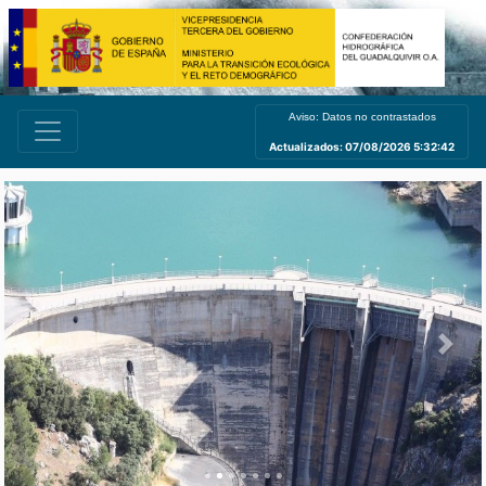
Aviso: Datos no contrastados
Actualizados: 07/08/2026 5:32:42
Previous
Next