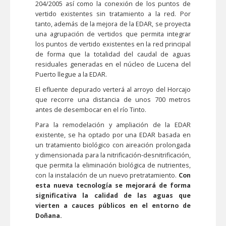
204/2005 así como la conexión de los puntos de
vertido existentes sin tratamiento a la red. Por
tanto, además de la mejora de la EDAR, se proyecta
una agrupación de vertidos que permita integrar
los puntos de vertido existentes en la red principal
de forma que la totalidad del caudal de aguas
residuales generadas en el núcleo de Lucena del
Puerto llegue a la EDAR.
El efluente depurado verterá al arroyo del Horcajo
que recorre una distancia de unos 700 metros
antes de desembocar en el río Tinto.
Para la remodelación y ampliación de la EDAR
existente, se ha optado por una EDAR basada en
un tratamiento biológico con aireación prolongada
y dimensionada para la nitrificación-desnitrificación,
que permita la eliminación biológica de nutrientes,
con la instalación de un nuevo pretratamiento.
Con
esta nueva tecnología se mejorará de forma
significativa la calidad de las aguas que
vierten a cauces públicos en el entorno de
Doñana.