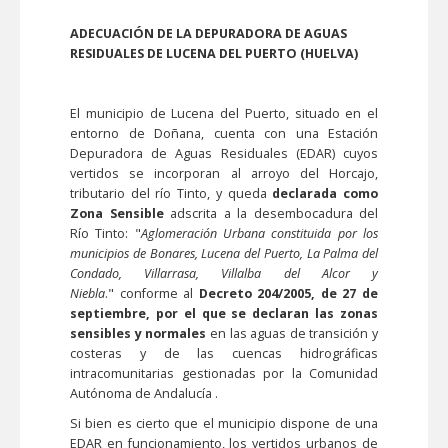
ADECUACIÓN DE LA DEPURADORA DE AGUAS
RESIDUALES DE LUCENA DEL PUERTO (HUELVA)
El municipio de Lucena del Puerto, situado en el
entorno de Doñana, cuenta con una Estación
Depuradora de Aguas Residuales (EDAR) cuyos
vertidos se incorporan al arroyo del Horcajo,
tributario del río Tinto, y queda
declarada como
Zona Sensible
adscrita a la desembocadura del
Río Tinto: "
Aglomeración Urbana constituida por los
municipios de Bonares, Lucena del Puerto, La Palma del
Condado, Villarrasa, Villalba del Alcor y
Niebla
." conforme al
Decreto 204/2005, de 27 de
septiembre, por el que se declaran las zonas
sensibles
y normales
en las aguas de transición y
costeras y de las cuencas hidrográficas
intracomunitarias gestionadas por la Comunidad
Autónoma de Andalucía .
Si bien es cierto que el municipio dispone de una
EDAR en funcionamiento, los vertidos urbanos de