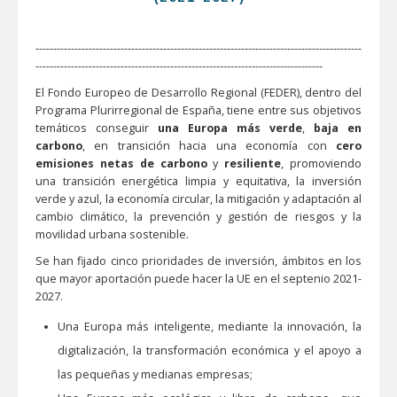
--------------------------------------------------------------------------------------------
---------------------------------------------------------------------------------
El Fondo Europeo de Desarrollo Regional (FEDER), dentro del
Programa Plurirregional de España, tiene entre sus objetivos
temáticos conseguir
una Europa más verde
,
baja en
carbono
, en transición hacia una economía con
cero
emisiones netas de carbono
y
resiliente
, promoviendo
una transición energética limpia y equitativa, la inversión
verde y azul, la economía circular, la mitigación y adaptación al
cambio climático, la prevención y gestión de riesgos y la
movilidad urbana sostenible.
Se han fijado cinco prioridades de inversión, ámbitos en los
que mayor aportación puede hacer la UE en el septenio 2021-
2027.
Una Europa más inteligente, mediante la innovación, la
digitalización, la transformación económica y el apoyo a
las pequeñas y medianas empresas;