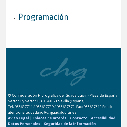
Programación
© Confederación Hidrográfica del Guadalquivir - Plaza de España,
Sector II y Sector III, C.P 41071 Sevilla (España)
Tel. 955637711 / 955637739 / 955637572. Fax: 955637512 Email:
atencionalciudadano@chguadalquivir.es
Aviso Legal
|
Enlaces de Interés
|
Contacto
|
Accesibilidad
|
Datos Personales
|
Seguridad de la información