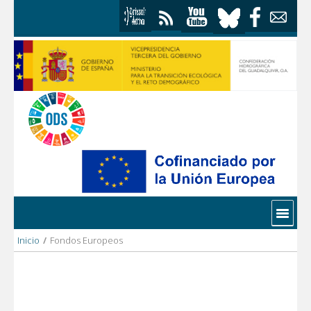
Saltar al contenido
Contactar
Inicio
/
Fondos Europeos