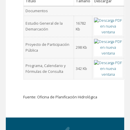
Título
Tamaño
Descargar
Documentos
Estudio General de la
16782
Demarcación
Kb
Proyecto de Participación
298 Kb
Pública
Programa, Calendario y
342 Kb
Fórmulas de Consulta
Fuente: Oficina de Planificación Hidrológica