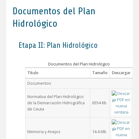
Documentos del Plan
Hidrológico
Etapa II: Plan Hidrológico
Documentos del Plan Hidrológico
Título
Tamaño
Descargar
Documentos
Normativa del Plan Hidrológico
de la Demarcación Hidrográfica
6554 Kb
de Ceuta
Memoria y Anejos
14.4 Mb