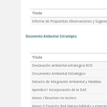
Título
Informe de Propuestas Observaciones y Sugere
Documento Ambiental Estratégico
Título
Declaración ambiental estrategica BOE
Documento Ambiental Estratégico
Extracto de Integración Ambiental y Medidas
Apendice1 Incorporación de la DAE
Anexo I Resumen no tecnico
Anexo II Espacios Red Natura hábitats y especie