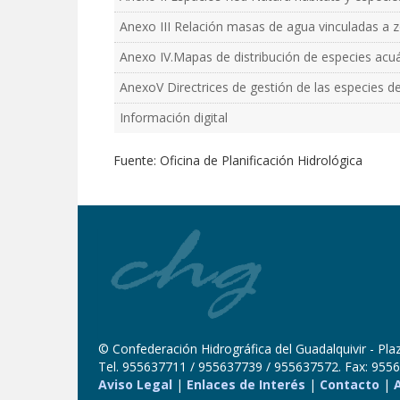
Anexo III Relación masas de agua vinculadas a
Anexo IV.Mapas de distribución de especies acuát
AnexoV Directrices de gestión de las especies de
Información digital
Fuente: Oficina de Planificación Hidrológica
© Confederación Hidrográfica del Guadalquivir - Plaza
Tel. 955637711 / 955637739 / 955637572. Fax: 9556
Aviso Legal
|
Enlaces de Interés
|
Contacto
|