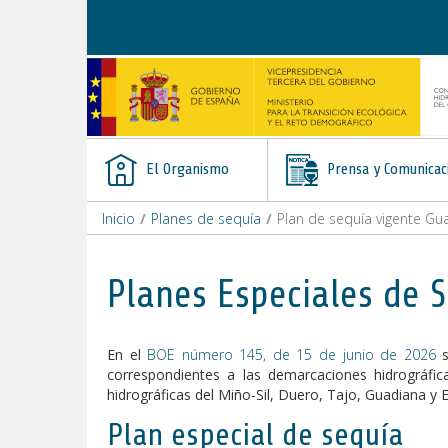
Saltar al contenido
El Organismo
Prensa y Comunicac
Inicio
/
Planes de sequía
/
Plan de sequía vigente Gua
Planes Especiales de S
En el
BOE número 145, de 15 de junio de 2026
s
correspondientes a las demarcaciones hidrográfica
hidrográficas del Miño-Sil, Duero, Tajo, Guadiana y 
Plan especial de sequía