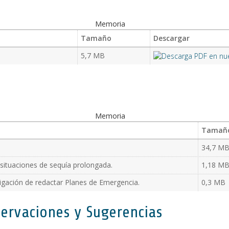
Memoria
Tamaño
Descargar
5,7 MB
Memoria
Tamañ
34,7 M
situaciones de sequía prolongada.
1,18 M
igación de redactar Planes de Emergencia.
0,3 MB
ervaciones y Sugerencias