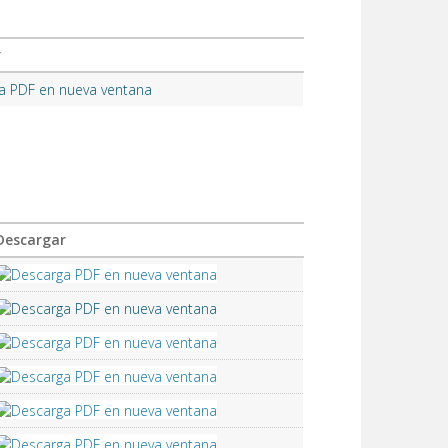
r
Descargar