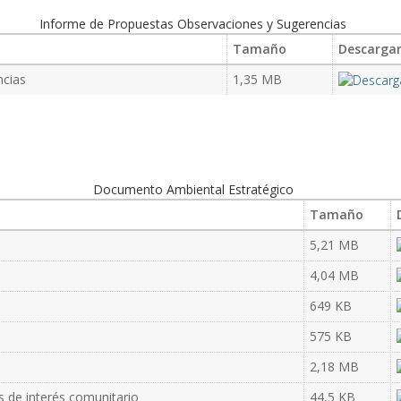
Informe de Propuestas Observaciones y Sugerencias
Tamaño
Descarga
ncias
1,35 MB
Documento Ambiental Estratégico
Tamaño
5,21 MB
4,04 MB
649 KB
575 KB
2,18 MB
s de interés comunitario
44,5 KB