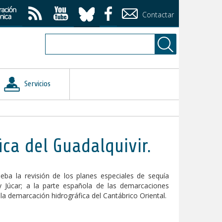
Contactar
Servicios
ca del Guadalquivir.
ba la revisión de los planes especiales de sequía
 y Júcar; a la parte española de las demarcaciones
la demarcación hidrográfica del Cantábrico Oriental.