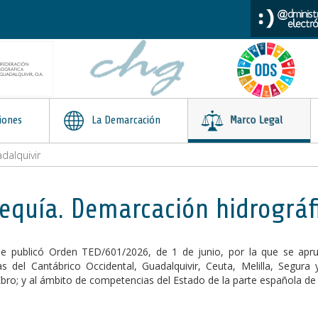
iones
La Demarcación
Marco Legal
dalquivir
equía. Demarcación hidrográfi
e publicó Orden TED/601/2026, de 1 de junio, por la que se aprue
s del Cantábrico Occidental, Guadalquivir, Ceuta, Melilla, Segura
Ebro; y al ámbito de competencias del Estado de la parte española de 