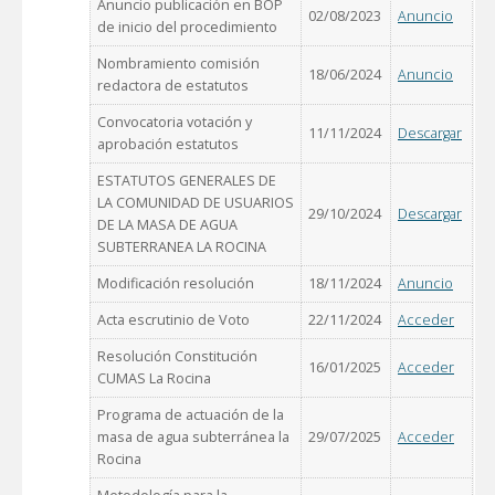
Anuncio publicación en BOP
02/08/2023
Anuncio
de inicio del procedimiento
Nombramiento comisión
18/06/2024
Anuncio
redactora de estatutos
Convocatoria votación y
11/11/2024
Descargar
aprobación estatutos
ESTATUTOS GENERALES DE
LA COMUNIDAD DE USUARIOS
29/10/2024
Descargar
DE LA MASA DE AGUA
SUBTERRANEA LA ROCINA
Modificación resolución
18/11/2024
Anuncio
Acta escrutinio de Voto
22/11/2024
Acceder
Resolución Constitución
16/01/2025
Acceder
CUMAS La Rocina
Programa de actuación de la
masa de agua subterránea la
29/07/2025
Acceder
Rocina