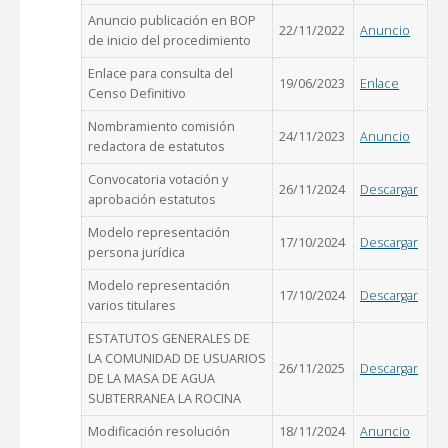
Anuncio publicación en BOP
22/11/2022
Anuncio
de inicio del procedimiento
Enlace para consulta del
19/06/2023
Enlace
Censo Definitivo
Nombramiento comisión
24/11/2023
Anuncio
redactora de estatutos
Convocatoria votación y
26/11/2024
Descargar
aprobación estatutos
Modelo representación
17/10/2024
Descargar
persona jurídica
Modelo representación
17/10/2024
Descargar
varios titulares
ESTATUTOS GENERALES DE
LA COMUNIDAD DE USUARIOS
26/11/2025
Descargar
DE LA MASA DE AGUA
SUBTERRANEA LA ROCINA
Modificación resolución
18/11/2024
Anuncio