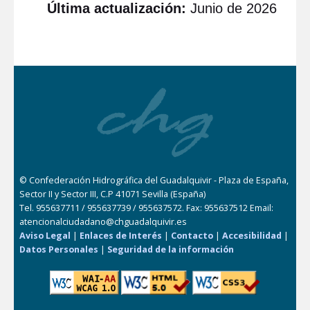
Última actualización:
Junio de 2026
© Confederación Hidrográfica del Guadalquivir - Plaza de España,
Sector II y Sector III, C.P 41071 Sevilla (España)
Tel. 955637711 / 955637739 / 955637572. Fax: 955637512 Email:
atencionalciudadano@chguadalquivir.es
Aviso Legal
|
Enlaces de Interés
|
Contacto
|
Accesibilidad
|
Datos Personales
|
Seguridad de la información