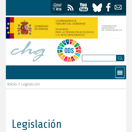
Saltar al contenido
Contactar
Inicio
/
Legislación
Legislación