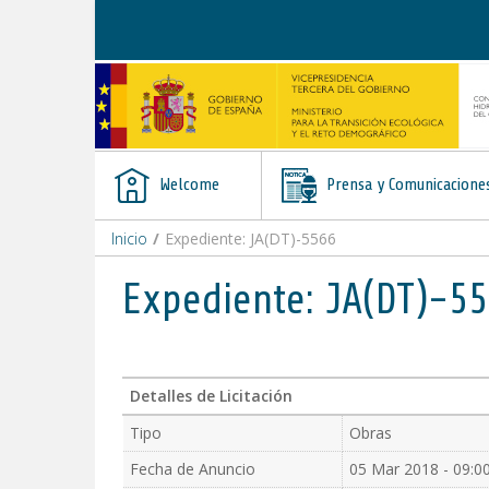
Skip to Content
Welcome
Prensa y Comunicacione
Inicio
/
Expediente: JA(DT)-5566
Expediente: JA(DT)-5
Detalles de Licitación
Tipo
Obras
Fecha de Anuncio
05 Mar 2018 - 09:0