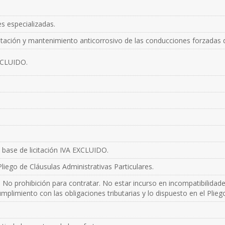
s especializadas.
itación y mantenimiento anticorrosivo de las conducciones forzadas de 
NCLUIDO.
 base de licitación IVA EXCLUIDO.
liego de Cláusulas Administrativas Particulares.
 No prohibición para contratar. No estar incurso en incompatibilidad
mplimiento con las obligaciones tributarias y lo dispuesto en el Plieg