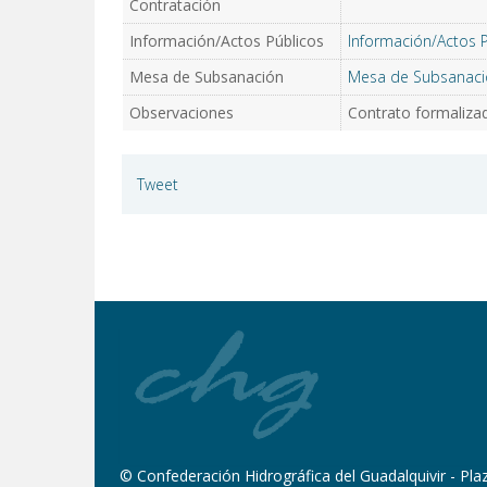
Contratación
Información/Actos Públicos
Información/Actos 
Mesa de Subsanación
Mesa de Subsanaci
Observaciones
Contrato formalizad
Tweet
© Confederación Hidrográfica del Guadalquivir - Plaza