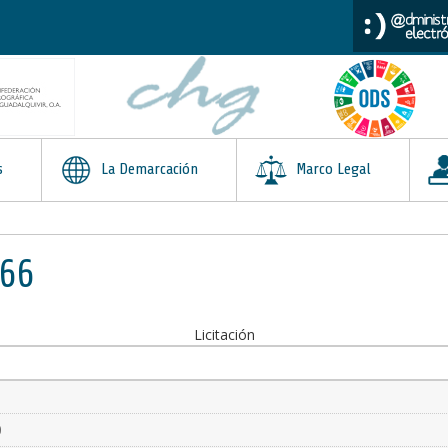
s
La Demarcación
Marco Legal
566
Licitación
0