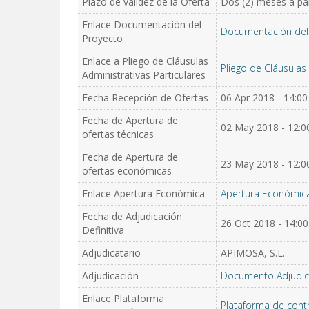
Plazo de validez de la Oferta
Dos (2) meses a part
Enlace Documentación del
Documentación del
Proyecto
Enlace a Pliego de Cláusulas
Pliego de Cláusulas 
Administrativas Particulares
Fecha Recepción de Ofertas
06 Apr 2018 - 14:00
Fecha de Apertura de
02 May 2018 - 12:00
ofertas técnicas
Fecha de Apertura de
23 May 2018 - 12:00
ofertas económicas
Enlace Apertura Económica
Apertura Económic
Fecha de Adjudicación
26 Oct 2018 - 14:00
Definitiva
Adjudicatario
APIMOSA, S.L.
Adjudicación
Documento Adjudic
Enlace Plataforma
Plataforma de cont