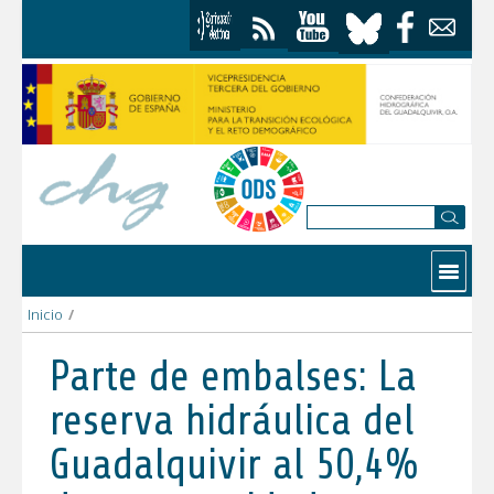
Saltar al contenido
Contactar
Inicio
/
Parte de embalses: La reserva hidráulica del Guadalquivir al 5
Parte de embalses: La
reserva hidráulica del
Guadalquivir al 50,4%