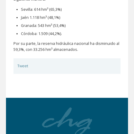
Sevilla: 614 hm³ (65,3%)
Jaén 1.118 hm³ (48,1%)
Granada: 543 hm³ (53,4%)
Córdoba: 1.509 (44,2%).
Por su parte, la reserva hidráulica nacional ha disminuido al
59,3%, con 33.256 hm³ almacenados.
Tweet