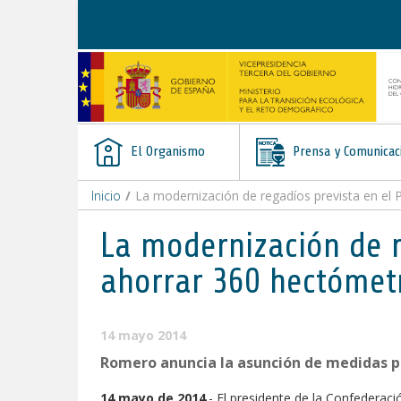
Saltar al contenido
El Organismo
Prensa y Comunicac
Inicio
/
La modernización de regadíos prevista en el 
La modernización de r
ahorrar 360 hectómet
14 mayo 2014
Romero anuncia la asunción de medidas p
14 mayo de 2014
.- El presidente de la Confederaci