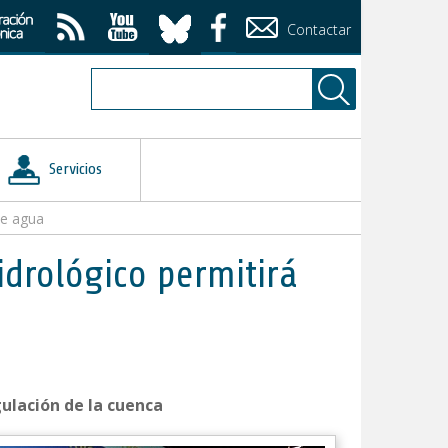
Contactar
Servicios
de agua
idrológico permitirá
ulación de la cuenca