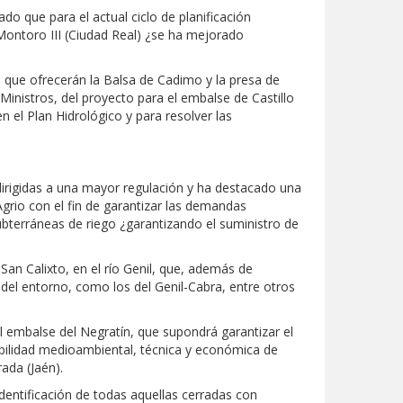
o que para el actual ciclo de planificación
 Montoro III (Ciudad Real) ¿se ha mejorado
 que ofrecerán la Balsa de Cadimo y la presa de
Ministros, del proyecto para el embalse de Castillo
 el Plan Hidrológico y para resolver las
irigidas a una mayor regulación y ha destacado una
Agrio con el fin de garantizar las demandas
bterráneas de riego ¿garantizando el suministro de
an Calixto, en el río Genil, que, además de
del entorno, como los del Genil-Cabra, entre otros
 embalse del Negratín, que supondrá garantizar el
iabilidad medioambiental, técnica y económica de
ada (Jaén).
entificación de todas aquellas cerradas con