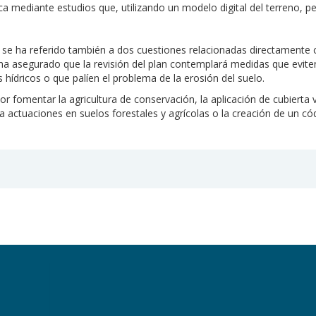
ca mediante estudios que, utilizando un modelo digital del terreno, 
 se ha referido también a dos cuestiones relacionadas directamente c
 ha asegurado que la revisión del plan contemplará medidas que evite
 hídricos o que palíen el problema de la erosión del suelo.
r fomentar la agricultura de conservación, la aplicación de cubierta v
actuaciones en suelos forestales y agrícolas o la creación de un cód