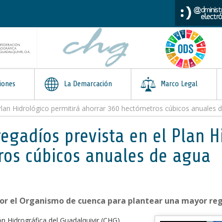
iones
La Demarcación
Marco Legal
Plan Hidrológico permitirá ahorrar 360 hectómetros cúbicos anuales 
egadíos prevista en el Plan H
ros cúbicos anuales de agua
or el Organismo de cuenca para plantear una mayor reg
ón Hidrográfica del Guadalquivir (CHG),