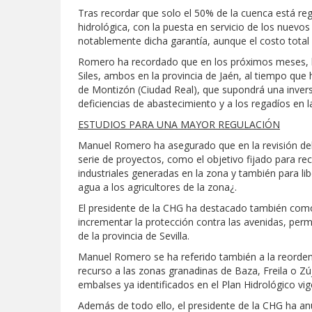
Tras recordar que solo el 50% de la cuenca está reg
hidrológica, con la puesta en servicio de los nuevo
notablemente dicha garantía, aunque el costo tota
Romero ha recordado que en los próximos meses, lo
Siles, ambos en la provincia de Jaén, al tiempo que 
de Montizón (Ciudad Real), que supondrá una invers
deficiencias de abastecimiento y a los regadíos en
ESTUDIOS PARA UNA MAYOR REGULACIÓN
Manuel Romero ha asegurado que en la revisión del 
serie de proyectos, como el objetivo fijado para re
industriales generadas en la zona y también para l
agua a los agricultores de la zona¿.
El presidente de la CHG ha destacado también como 
incrementar la protección contra las avenidas, per
de la provincia de Sevilla.
Manuel Romero se ha referido también a la reorden
recurso a las zonas granadinas de Baza, Freila o Zú
embalses ya identificados en el Plan Hidrológico vi
Además de todo ello, el presidente de la CHG ha an