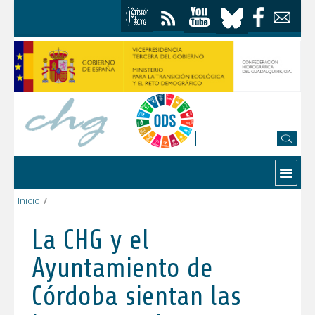
Saltar al contenido
Contactar
Inicio
/
La CHG y el Ayuntamiento de Córdoba sientan las bases para la
La CHG y el
Ayuntamiento de
Córdoba sientan las