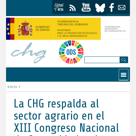
Saltar al contenido
Contactar
Inicio
/
La CHG respalda al sector agrario en el XIII Congreso Nacion
La CHG respalda al
sector agrario en el
XIII Congreso Nacional