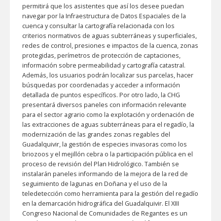
permitirá que los asistentes que así los desee puedan
navegar por la Infraestructura de Datos Espaciales de la
cuenca y consultar la cartografía relacionada con los
criterios normativos de aguas subterráneas y superficiales,
redes de control, presiones e impactos de la cuenca, zonas
protegidas, perímetros de protección de captaciones,
información sobre permeabilidad y cartografía catastral.
Además, los usuarios podrán localizar sus parcelas, hacer
búsquedas por coordenadas y acceder a información
detallada de puntos específicos. Por otro lado, la CHG
presentará diversos paneles con información relevante
para el sector agrario como la explotación y ordenación de
las extracciones de aguas subterráneas para el regadío, la
modernización de las grandes zonas regables del
Guadalquivir, la gestión de especies invasoras como los
briozoos y el mejillón cebra o la participación pública en el
proceso de revisión del Plan Hidrológico. También se
instalarán paneles informando de la mejora de la red de
seguimiento de lagunas en Doñana y el uso de la
teledetección como herramienta para la gestión del regadío
en la demarcación hidrográfica del Guadalquivir. El XIII
Congreso Nacional de Comunidades de Regantes es un