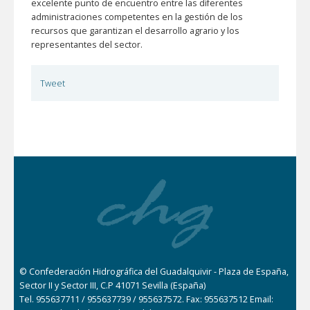
excelente punto de encuentro entre las diferentes
administraciones competentes en la gestión de los
recursos que garantizan el desarrollo agrario y los
representantes del sector.
Tweet
© Confederación Hidrográfica del Guadalquivir - Plaza de España,
Sector II y Sector III, C.P 41071 Sevilla (España)
Tel. 955637711 / 955637739 / 955637572. Fax: 955637512 Email: