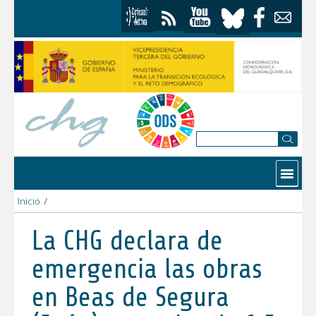
Saltar al contenido
Contactar
Inicio
/
La CHG declara de emergencia las obras en Beas de Segura (Jaé
La CHG declara de
emergencia las obras
en Beas de Segura