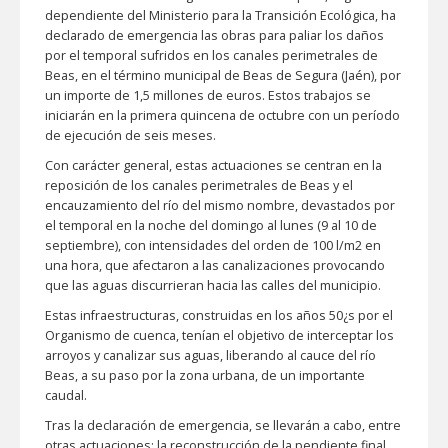
dependiente del Ministerio para la Transición Ecológica, ha
declarado de emergencia las obras para paliar los daños
por el temporal sufridos en los canales perimetrales de
Beas, en el término municipal de Beas de Segura (Jaén), por
un importe de 1,5 millones de euros. Estos trabajos se
iniciarán en la primera quincena de octubre con un período
de ejecución de seis meses.
Con carácter general, estas actuaciones se centran en la
reposición de los canales perimetrales de Beas y el
encauzamiento del río del mismo nombre, devastados por
el temporal en la noche del domingo al lunes (9 al 10 de
septiembre), con intensidades del orden de 100 l/m2 en
una hora, que afectaron a las canalizaciones provocando
que las aguas discurrieran hacia las calles del municipio.
Estas infraestructuras, construidas en los años 50¿s por el
Organismo de cuenca, tenían el objetivo de interceptar los
arroyos y canalizar sus aguas, liberando al cauce del río
Beas, a su paso por la zona urbana, de un importante
caudal.
Tras la declaración de emergencia, se llevarán a cabo, entre
otras actuaciones: la reconstrucción de la pendiente final