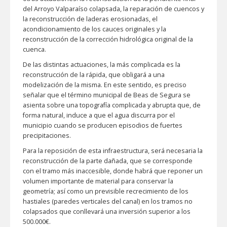
del Arroyo Valparaíso colapsada, la reparación de cuencos y
la reconstrucción de laderas erosionadas, el
acondicionamiento de los cauces originales y la
reconstrucción de la corrección hidrológica original de la
cuenca.
De las distintas actuaciones, la más complicada es la
reconstrucción de la rápida, que obligará a una
modelización de la misma. En este sentido, es preciso
señalar que el término municipal de Beas de Segura se
asienta sobre una topografía complicada y abrupta que, de
forma natural, induce a que el agua discurra por el
municipio cuando se producen episodios de fuertes
precipitaciones.
Para la reposición de esta infraestructura, será necesaria la
reconstrucción de la parte dañada, que se corresponde
con el tramo más inaccesible, donde habrá que reponer un
volumen importante de material para conservar la
geometría; así como un previsible recrecimiento de los
hastiales (paredes verticales del canal) en los tramos no
colapsados que conllevará una inversión superior a los
500.000€.