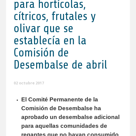
para hortícolas,
cítricos, frutales y
olivar que se
establecía en la
Comisión de
Desembalse de abril
02 octubre 2017
El Comité Permanente de la
Comisión de Desembalse ha
aprobado un desembalse adicional
para aquellas comunidades de
regantes que no hayan consumido