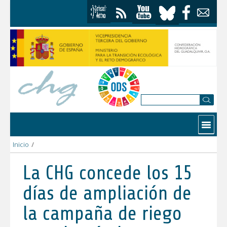
Saltar al contenido
Contactar
Inicio
/
La CHG concede los 15 días de ampliación de la campaña de riego
La CHG concede los 15
días de ampliación de
la campaña de riego