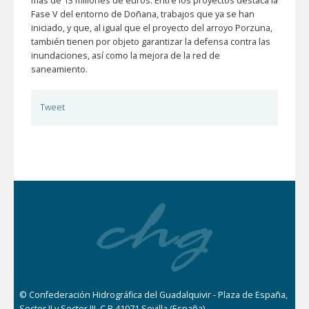
más de 13 millones de euros. Entre los proyectos destaca la
Fase V del entorno de Doñana, trabajos que ya se han
iniciado, y que, al igual que el proyecto del arroyo Porzuna,
también tienen por objeto garantizar la defensa contra las
inundaciones, así como la mejora de la red de
saneamiento.
Tweet
© Confederación Hidrográfica del Guadalquivir - Plaza de España,
Sector II y Sector III, C.P 41071 Sevilla (España)