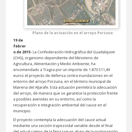
Plano de la actuación en el arroyo Porzuna
19 de
febrer
o de 2015-
La Confederación Hidrográfica del Guadalquivir
(CHG), organismo dependiente del Ministerio de
Agricultura, Alimentación y Medio Ambiente, ha
encomendado a Tragsa por un importe de 1.873.511,49
euros el proyecto de defensa contra inundaciones en el
entorno del arroyo Porzuna, en el término municipal de
Mairena del Aljarafe. Esta actuación permitirá la adecuación
del arroyo, de manera que se garantice la protección frente
a posibles avenidas en su entorno, así como la
recuperación e integración ambiental del cauce en el
municipio.
El proyecto contempla la adecuación del cauce actual
mediante una sección trapezoidal variable desde el final
del actual campo de la feria (aguas abajo de la prolongación