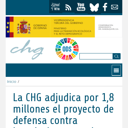
Saltar al contenido
Contactar
Inicio
/
La CHG adjudica por 1,8 millones el proyecto de defensa contr
La CHG adjudica por 1,8
millones el proyecto de
defensa contra