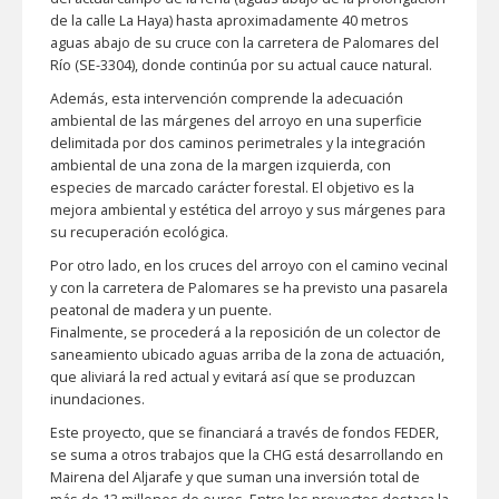
de la calle La Haya) hasta aproximadamente 40 metros
aguas abajo de su cruce con la carretera de Palomares del
Río (SE-3304), donde continúa por su actual cauce natural.
Además, esta intervención comprende la adecuación
ambiental de las márgenes del arroyo en una superficie
delimitada por dos caminos perimetrales y la integración
ambiental de una zona de la margen izquierda, con
especies de marcado carácter forestal. El objetivo es la
mejora ambiental y estética del arroyo y sus márgenes para
su recuperación ecológica.
Por otro lado, en los cruces del arroyo con el camino vecinal
y con la carretera de Palomares se ha previsto una pasarela
peatonal de madera y un puente.
Finalmente, se procederá a la reposición de un colector de
saneamiento ubicado aguas arriba de la zona de actuación,
que aliviará la red actual y evitará así que se produzcan
inundaciones.
Este proyecto, que se financiará a través de fondos FEDER,
se suma a otros trabajos que la CHG está desarrollando en
Mairena del Aljarafe y que suman una inversión total de