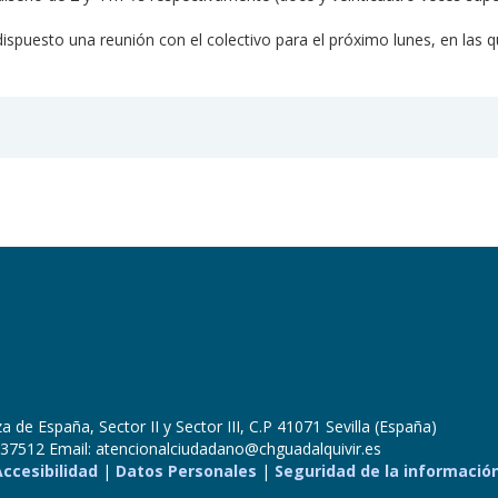
ispuesto una reunión con el colectivo para el próximo lunes, en las q
 de España, Sector II y Sector III, C.P 41071 Sevilla (España)
37512 Email: atencionalciudadano@chguadalquivir.es
Accesibilidad
|
Datos Personales
|
Seguridad de la informació