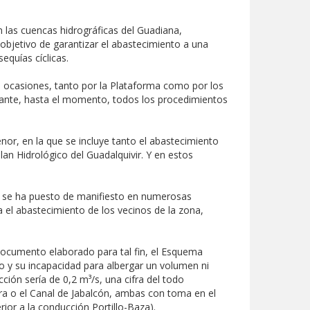
 las cuencas hidrográficas del Guadiana,
 objetivo de garantizar el abastecimiento a una
equías cíclicas.
as ocasiones, tanto por la Plataforma como por los
stante, hasta el momento, todos los procedimientos
or, en la que se incluye tanto el abastecimiento
an Hidrológico del Guadalquivir. Y en estos
ien se ha puesto de manifiesto en numerosas
 el abastecimiento de los vecinos de la zona,
 documento elaborado para tal fin, el Esquema
o y su incapacidad para albergar un volumen ni
ción sería de 0,2 m³/s, una cifra del todo
ra o el Canal de Jabalcón, ambas con toma en el
ior a la conducción Portillo-Baza).