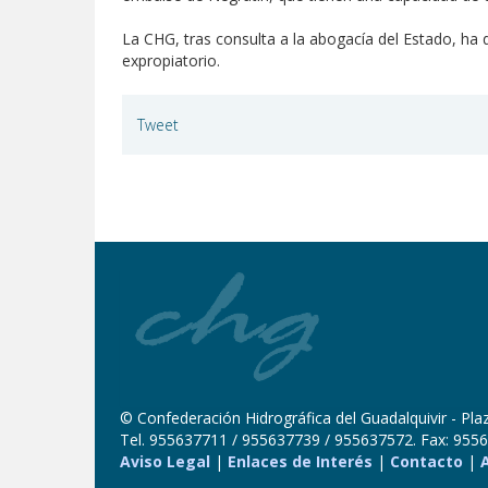
La CHG, tras consulta a la abogacía del Estado, ha d
expropiatorio.
Tweet
© Confederación Hidrográfica del Guadalquivir - Plaza
Tel. 955637711 / 955637739 / 955637572. Fax: 9556
Aviso Legal
|
Enlaces de Interés
|
Contacto
|