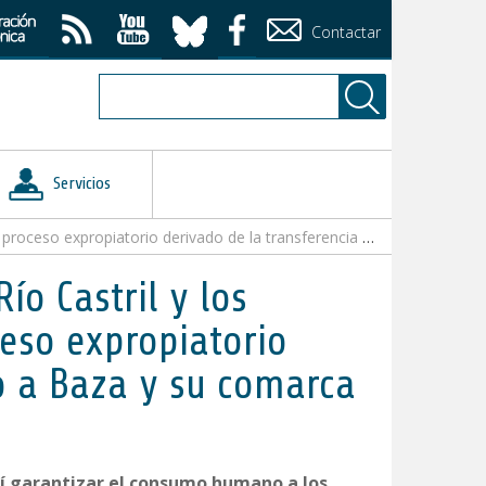
Contactar
Servicios
do de la transferencia para el abastecimiento a Baza y su comarca
o Castril y los
ceso expropiatorio
o a Baza y su comarca
sí garantizar el consumo humano a los