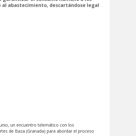
e al abastecimiento, descartándose legal
junio, un encuentro telemático con los
Cortes de Baza (Granada) para abordar el proceso