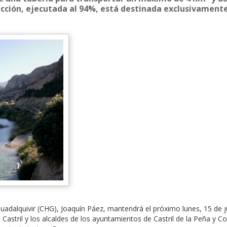
ucción, ejecutada al 94%, está destinada exclusivament
Guadalquivir (CHG), Joaquín Páez, mantendrá el próximo lunes, 15 de 
Castril y los alcaldes de los ayuntamientos de Castril de la Peña y 