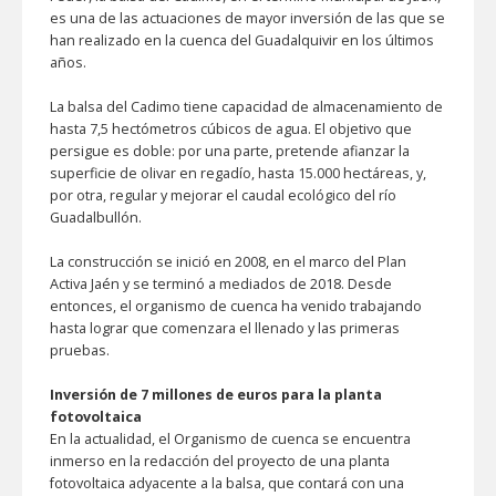
es una de las actuaciones de mayor inversión de las que se
han realizado en la cuenca del Guadalquivir en los últimos
años.
La balsa del Cadimo tiene capacidad de almacenamiento de
hasta 7,5 hectómetros cúbicos de agua. El objetivo que
persigue es doble: por una parte, pretende afianzar la
superficie de olivar en regadío, hasta 15.000 hectáreas, y,
por otra, regular y mejorar el caudal ecológico del río
Guadalbullón.
La construcción se inició en 2008, en el marco del Plan
Activa Jaén y se terminó a mediados de 2018. Desde
entonces, el organismo de cuenca ha venido trabajando
hasta lograr que comenzara el llenado y las primeras
pruebas.
Inversión de 7 millones de euros para la planta
fotovoltaica
En la actualidad, el Organismo de cuenca se encuentra
inmerso en la redacción del proyecto de una planta
fotovoltaica adyacente a la balsa, que contará con una