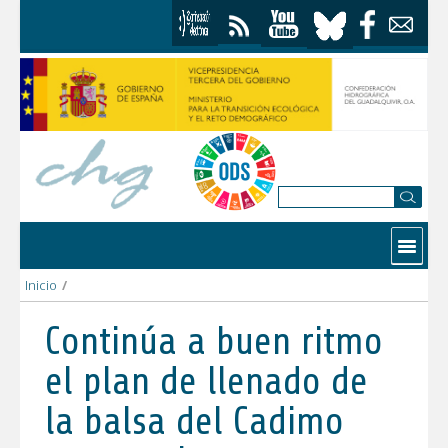
Saltar al contenido
Contactar
Inicio
/
Continúa a buen ritmo el plan de llenado de la balsa del Cadi
Continúa a buen ritmo
el plan de llenado de
la balsa del Cadimo