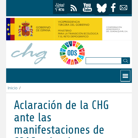
Saltar al contenido
Contactar
Inicio
/
Aclaración de la CHG ante las manifestaciones de COAG sobre
Aclaración de la CHG
ante las
manifestaciones de