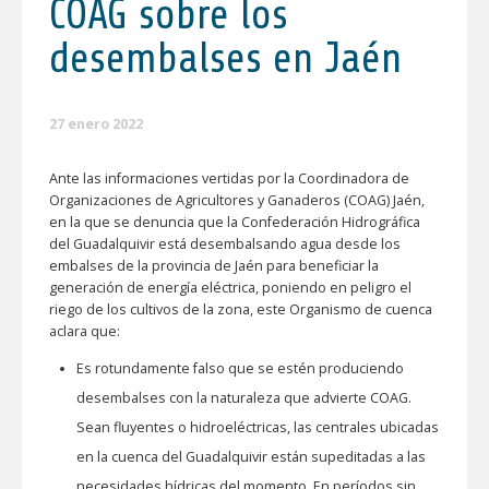
COAG sobre los
desembalses en Jaén
27 enero 2022
Ante las informaciones vertidas por la Coordinadora de
Organizaciones de Agricultores y Ganaderos (COAG) Jaén,
en la que se denuncia que la Confederación Hidrográfica
del Guadalquivir está desembalsando agua desde los
embalses de la provincia de Jaén para beneficiar la
generación de energía eléctrica, poniendo en peligro el
riego de los cultivos de la zona, este Organismo de cuenca
aclara que:
Es rotundamente falso que se estén produciendo
desembalses con la naturaleza que advierte COAG.
Sean fluyentes o hidroeléctricas, las centrales ubicadas
en la cuenca del Guadalquivir están supeditadas a las
necesidades hídricas del momento. En períodos sin