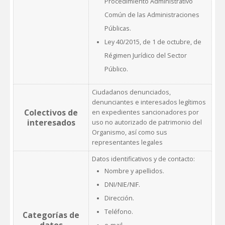
Procedimiento Administrativo
Común de las Administraciones
Públicas.
Ley 40/2015, de 1 de octubre, de
Régimen Jurídico del Sector
Público.
Ciudadanos denunciados,
denunciantes e interesados legítimos
Colectivos de
en expedientes sancionadores por
interesados
uso no autorizado de patrimonio del
Organismo, así como sus
representantes legales
Datos identificativos y de contacto:
Nombre y apellidos.
DNI/NIE/NIF.
Dirección.
Teléfono.
Categorías de
datos