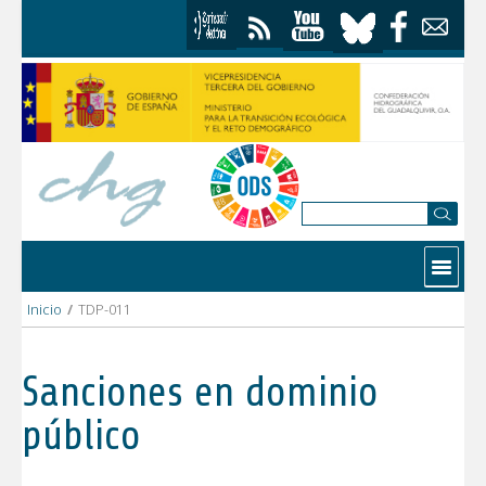
Saltar al contenido
Contactar
Inicio
/
TDP-011
Sanciones en dominio
público