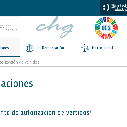
iones
La Demarcación
Marco Legal
orización de vertidos?
caciones
nte de autorización de vertidos?