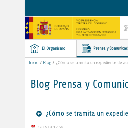
Saltar al contenido
El Organismo
Prensa y Comunicac
Inicio
/
Blog
/
¿Cómo se tramita un expediente de aut
Blog Prensa y Comuni
¿Cómo se tramita un expedie
1/07/19 12:56