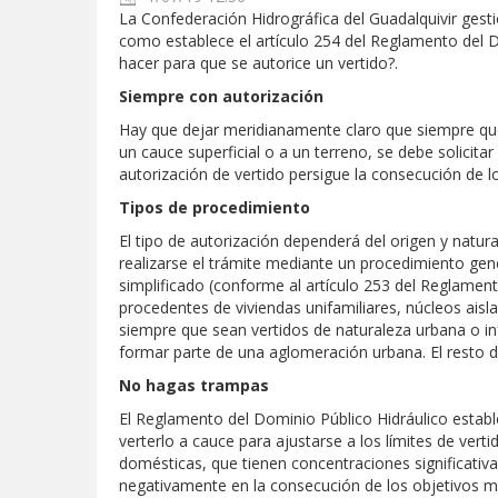
La Confederación Hidrográfica del Guadalquivir gesti
como establece el artículo 254 del Reglamento del D
hacer para que se autorice un vertido?.
Siempre con autorización
Hay que dejar meridianamente claro que siempre que 
un cauce superficial o a un terreno, se debe solicitar
autorización de vertido persigue la consecución de 
Tipos de procedimiento
El tipo de autorización dependerá del origen y natur
realizarse el trámite mediante un procedimiento gen
simplificado (conforme al artículo 253 del Reglament
procedentes de viviendas unifamiliares, núcleos aisl
siempre que sean vertidos de naturaleza urbana o inf
formar parte de una aglomeración urbana. El resto d
No hagas trampas
El Reglamento del Dominio Público Hidráulico establ
verterlo a cauce para ajustarse a los límites de ver
domésticas, que tienen concentraciones significativa
negativamente en la consecución de los objetivos m