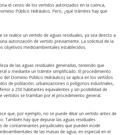
ona el censo de los vertidos autorizados en la cuenca,
ominio Público Hidráulico. Pero, ¿qué trámites hay que
se realice un vertido de aguas residuales, ya sea directo a
 una autorización de vertido previamente. La solicitud de la
los objetivos medioambientales establecidos.
aleza de las aguas residuales generadas, teniendo que
eral o mediante un trámite simplificado. El procedimiento
o del Dominio Público Hidráulico) se aplica en los vertidos
ados de población, urbanizaciones o polígonos industriales,
erior a 250 habitantes equivalentes y sin posibilidad de
e vertidos se tramitan por el procedimiento general.
ece que, por ejemplo, no se puede diluir un vertido antes de
tido. También hay que depurar las aguas residuales
s de contaminantes perjudiciales que pueden incidir
edioambientales de las masas de agua, en especial en el