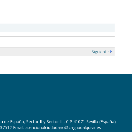
Siguiente
 de España, Sector II y Sector III, C.P 41071 Sevilla (España)
37512 Email: atencionalciudadano@chguadalquivir.es