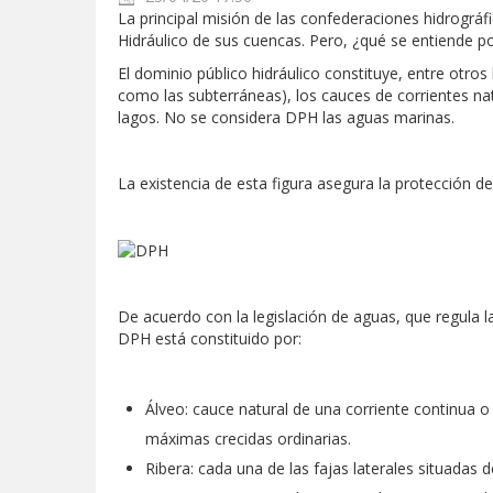
La principal misión de las confederaciones hidrográf
Hidráulico de sus cuencas. Pero, ¿qué se entiende 
El dominio público hidráulico constituye, entre otros 
como las subterráneas), los cauces de corrientes na
lagos. No se considera DPH las aguas marinas.
La existencia de esta figura asegura la protección de
De acuerdo con la legislación de aguas, que regula 
DPH está constituido por:
Álveo: cauce natural de una corriente continua o 
máximas crecidas ordinarias.
Ribera: cada una de las fajas laterales situadas 