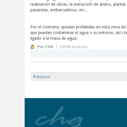
realización de obras, la extracción de áridos, planta
pasarelas, embarcaderos, etc...
Por el contrario, quedan prohibidas en esta zona la
que puedan contaminar el agua o su entorno, así com
ligado a la masa de agua.
Por CHG
50096 Accesos,
Anterior