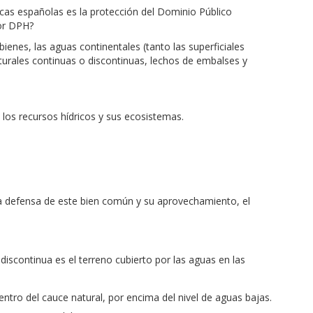
icas españolas es la protección del Dominio Público
por DPH?
bienes, las aguas continentales (tanto las superficiales
turales continuas o discontinuas, lechos de embalses y
 los recursos hídricos y sus ecosistemas.
la defensa de este bien común y su aprovechamiento, el
discontinua es el terreno cubierto por las aguas en las
dentro del cauce natural, por encima del nivel de aguas bajas.