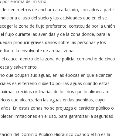
do por encima del mismo.
al de cien metros de anchura a cada lado, contados a partir
ondiciona el uso del suelo y las actividades que en él se
coger la zona de flujo preferente, constituida por la unión
 flujo durante las avenidas y de la zona donde, para la
uedan producir graves daños sobre las personas y los
mediante la envolvente de ambas zonas.
 el cauce, dentro de la zona de policía, con ancho de cinco
pesca y salvamento.
reno que ocupan sus aguas, en las épocas en que alcanzan
ciales es el terreno cubierto por las aguas cuando éstas
áximas crecidas ordinarias de los ríos que lo alimentan.
óricos que alcanzarían las aguas en las avenidas, cuyo
 años. En estas zonas no se prejuzga el carácter público o
blecer limitaciones en el uso, para garantizar la seguridad
zación del Dominio Público Hidráulico cuando el fin es la