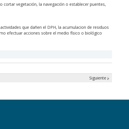
r o cortar vegetación, la navegación o establecer puentes,
s actividades que dañen el DPH, la acumulacion de residuos
o efectuar acciones sobre el medio físico o biológico
Siguiente