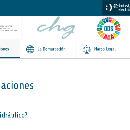
iones
La Demarcación
Marco Legal
caciones
idráulico?