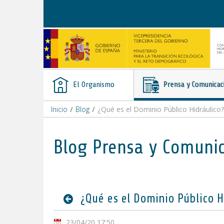
Saltar al contenido
El Organismo
Prensa y Comunicac
Inicio
/
Blog
/
¿Qué es el Dominio Público Hidráulico?
Blog Prensa y Comuni
¿Qué es el Dominio Público H
23/04/20 17:50