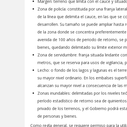
Margen: terreno que limita con el cauce y situa
Zona de policía: constituida por una franja later
de la línea que delimita el cauce, en las que se c
desarrollen. Su tamaño se puede ampliar hasta re
de la zona donde se concentra preferentemente el
avenida de 100 años de periodo de retorno, se p
bienes, quedando delimitado su límite exterior 
Zona de servidumbre: franja situada lindante con
metros, que se reserva para usos de vigilancia, 
Lecho: o fondo de los lagos y lagunas es el ter
su mayor nivel ordinario. En los embalses superfi
alcanzan su mayor nivel a consecuencia de las m
Zonas inundables: delimitadas por los niveles te
período estadístico de retorno sea de quinientos
privado de los terrenos, y el Gobierno podrá esta
de personas y bienes.
Como regla general, se requiere permiso para la utili