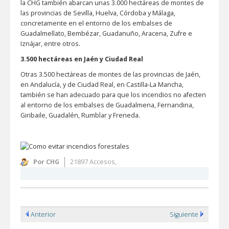
la CHG también abarcan unas 3.000 hectáreas de montes de
las provincias de Sevilla, Huelva, Córdoba y Málaga,
concretamente en el entorno de los embalses de
Guadalmellato, Bembézar, Guadanuño, Aracena, Zufre e
Iznájar, entre otros.
3.500 hectáreas en Jaén y Ciudad Real
Otras 3.500 hectáreas de montes de las provincias de Jaén,
en Andalucía, y de Ciudad Real, en Castilla-La Mancha,
también se han adecuado para que los incendios no afecten
al entorno de los embalses de Guadalmena, Fernandina,
Giribaile, Guadalén, Rumblar y Freneda.
Por CHG
21897 Accesos,
Anterior
Siguiente