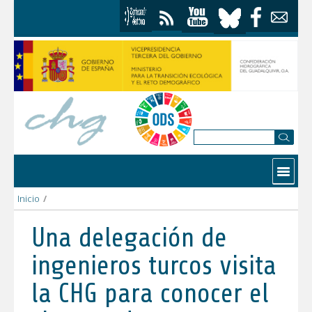
Saltar al contenido
Contactar
Inicio
/
Una delegación de ingenieros turcos visita la CHG para conoce
Una delegación de
ingenieros turcos visita
la CHG para conocer el