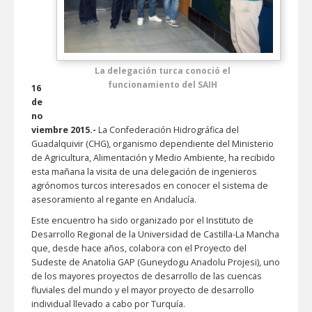
La delegación turca conoció el
funcionamiento del SAIH
16
de
no
viembre 2015.-
La Confederación Hidrográfica del
Guadalquivir (CHG), organismo dependiente del Ministerio
de Agricultura, Alimentación y Medio Ambiente, ha recibido
esta mañana la visita de una delegación de ingenieros
agrónomos turcos interesados en conocer el sistema de
asesoramiento al regante en Andalucía.
Este encuentro ha sido organizado por el Instituto de
Desarrollo Regional de la Universidad de Castilla-La Mancha
que, desde hace años, colabora con el Proyecto del
Sudeste de Anatolia GAP (Guneydogu Anadolu Projesi), uno
de los mayores proyectos de desarrollo de las cuencas
fluviales del mundo y el mayor proyecto de desarrollo
individual llevado a cabo por Turquía.