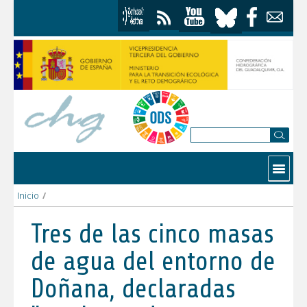
Saltar al contenido
Contactar
Inicio
/
Tres de las cinco masas de agua del entorno de Doñana, declar
Tres de las cinco masas
de agua del entorno de
Doñana, declaradas