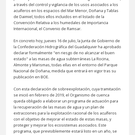
a través del control y vigilancia de los usos asociados a los
acuíferos en los espacios del Mar Menor, Doñana y Tablas
de Daimiel, todos ellos incluidos en el listado de la
Convención Relativa a los humedales de Importancia
Internacional, el Convenio de Ramsar.
En concreto hoy, jueves 16 de julio, la Junta de Gobierno de
la Confederación Hidrográfica del Guadalquivir ha aprobado
declarar formalmente "en riesgo de no alcanzar el buen
estado" a las masas de agua subterráneas La Rocina,
Almonte y Marismas, todas ellas en el entorno del Parque
Nacional de Doñana, medida que entrará en vigor tras su
publicación en BOE.
Con esta declaración de sobreexplotación, cuya tramitación
se inició en febrero de 2019, el Organismo de cuenca
queda obligado a elaborar un programa de actuación para
la recuperación de las masas de agua y un plan de
extracciones para la explotación racional de los acuíferos
con el objetivo de mejorar el estado de estas masas, y
proteger y mejorar los ecosistemas asociados. Este
programa, que previsiblemente estará listo en un año, se