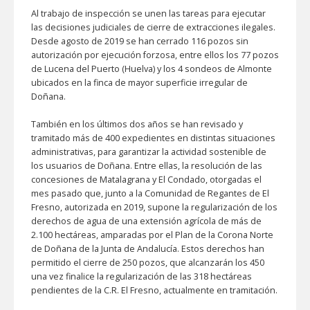
Al trabajo de inspección se unen las tareas para ejecutar
las decisiones judiciales de cierre de extracciones ilegales.
Desde agosto de 2019 se han cerrado 116 pozos sin
autorización por ejecución forzosa, entre ellos los 77 pozos
de Lucena del Puerto (Huelva) y los 4 sondeos de Almonte
ubicados en la finca de mayor superficie irregular de
Doñana.
También en los últimos dos años se han revisado y
tramitado más de 400 expedientes en distintas situaciones
administrativas, para garantizar la actividad sostenible de
los usuarios de Doñana. Entre ellas, la resolución de las
concesiones de Matalagrana y El Condado, otorgadas el
mes pasado que, junto a la Comunidad de Regantes de El
Fresno, autorizada en 2019, supone la regularización de los
derechos de agua de una extensión agrícola de más de
2.100 hectáreas, amparadas por el Plan de la Corona Norte
de Doñana de la Junta de Andalucía. Estos derechos han
permitido el cierre de 250 pozos, que alcanzarán los 450
una vez finalice la regularización de las 318 hectáreas
pendientes de la C.R. El Fresno, actualmente en tramitación.