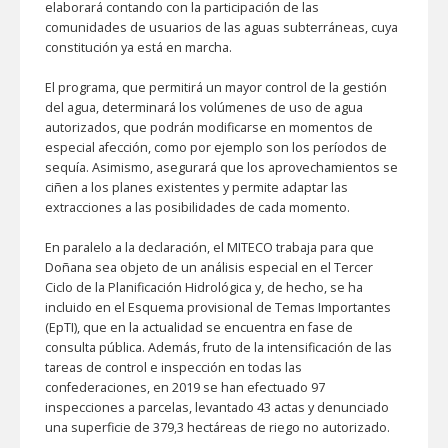
elaborará contando con la participación de las
comunidades de usuarios de las aguas subterráneas, cuya
constitución ya está en marcha.
El programa, que permitirá un mayor control de la gestión
del agua, determinará los volúmenes de uso de agua
autorizados, que podrán modificarse en momentos de
especial afección, como por ejemplo son los períodos de
sequía. Asimismo, asegurará que los aprovechamientos se
ciñen a los planes existentes y permite adaptar las
extracciones a las posibilidades de cada momento.
En paralelo a la declaración, el MITECO trabaja para que
Doñana sea objeto de un análisis especial en el Tercer
Ciclo de la Planificación Hidrológica y, de hecho, se ha
incluido en el Esquema provisional de Temas Importantes
(EpTI), que en la actualidad se encuentra en fase de
consulta pública. Además, fruto de la intensificación de las
tareas de control e inspección en todas las
confederaciones, en 2019 se han efectuado 97
inspecciones a parcelas, levantado 43 actas y denunciado
una superficie de 379,3 hectáreas de riego no autorizado.