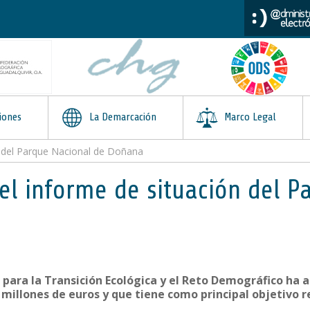
iones
La Demarcación
Marco Legal
n del Parque Nacional de Doñana
el informe de situación del P
 para la Transición Ecológica y el Reto Demográfico ha 
millones de euros y que tiene como principal objetivo r