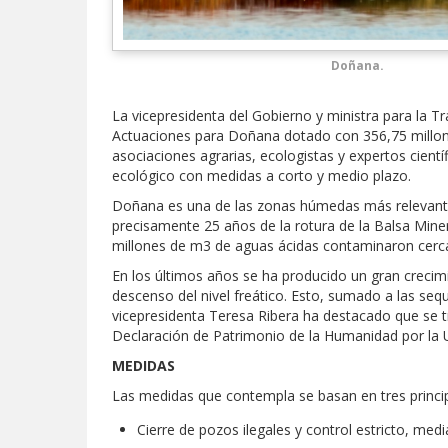
Doñana.
La vicepresidenta del Gobierno y ministra para la 
Actuaciones para Doñana dotado con 356,75 millone
asociaciones agrarias, ecologistas y expertos cient
ecológico con medidas a corto y medio plazo.
Doñana es una de las zonas húmedas más relevantes
precisamente 25 años de la rotura de la Balsa Miner
millones de m3 de aguas ácidas contaminaron cerca
En los últimos años se ha producido un gran crecimie
descenso del nivel freático. Esto, sumado a las se
vicepresidenta Teresa Ribera ha destacado que se tra
Declaración de Patrimonio de la Humanidad por la
MEDIDAS
Las medidas que contempla se basan en tres princi
Cierre de pozos ilegales y control estricto, me