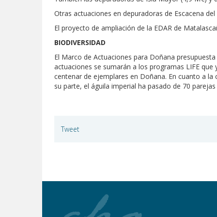
Otras actuaciones en depuradoras de Escacena del C
El proyecto de ampliación de la EDAR de Matalascaña
BIODIVERSIDAD
El Marco de Actuaciones para Doñana presupuesta 12
actuaciones se sumarán a los programas LIFE que ya
centenar de ejemplares en Doñana. En cuanto a la 
su parte, el águila imperial ha pasado de 70 pareja
Tweet