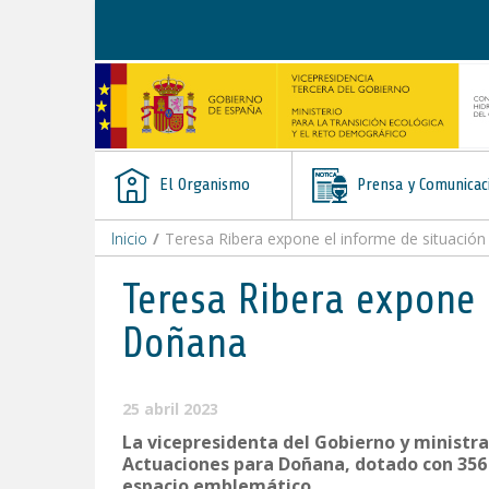
Saltar al contenido
El Organismo
Prensa y Comunicac
Inicio
/
Teresa Ribera expone el informe de situació
Teresa Ribera expone 
Doñana
25 abril 2023
La vicepresidenta del Gobierno y ministra
Actuaciones para Doñana, dotado con 356 
espacio emblemático