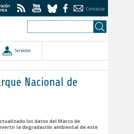
Contactar
Servicios
arque Nacional de
actualizado los datos del Marco de
evertir la degradación ambiental de este