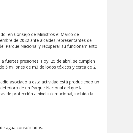
izado en Consejo de Ministros el Marco de
iembre de 2022 ante alcaldes,representantes de
l del Parque Nacional y recuperar su funcionamiento
fuertes presiones. Hoy, 25 de abril, se cumplen
de 5 millones de m3 de lodos tóxicos y cerca de 2
egadío asociado a esta actividad está produciendo un
deterioro de un Parque Nacional del que la
 de protección a nivel internacional, incluida la
s de agua consolidados.