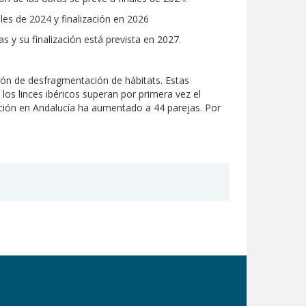
es de 2024 y finalización en 2026
 y su finalización está prevista en 2027.
ión de desfragmentación de hábitats. Estas
os linces ibéricos superan por primera vez el
ción en Andalucía ha aumentado a 44 parejas. Por