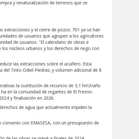
compra y renaturalización de terrenos que se
s extracciones y el cierre de pozos: 701 ya se han
unidades de usuarios que agrupen a los agricultores
idad de usuarios. "El calendario de obras e
e los núcleos urbanos y los derechos de riego con
educir las extracciones sobre el acuífero. Esta
a del Tinto-Odiel-Piedras; y volumen adicional de 8
rativas la sustitución de recursos de 3,1 hm3/año
 ha en la comunidad de regantes de El Fresno-
2024 y finalización en 2026.
 derechos de agua que actualmente impiden la
 un convenio con EMASESA, con un presupuesto de
n de las obras se prevé a finales de 2024.