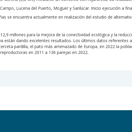
ampo, Lucena del Puerto, Moguer y Sanlúcar. Inicio ejecución a final
s se encuentra actualmente en realización del estudio de alternativas
,9 millones para la mejora de la conectividad ecológica y la reducc
 están dando excelentes resultados. Los últimos datos referentes a l
cerceta pardilla, el pato más amenazado de Europa, en 2022 la pobla
s reproductoras en 2011 a 136 parejas en 2022.