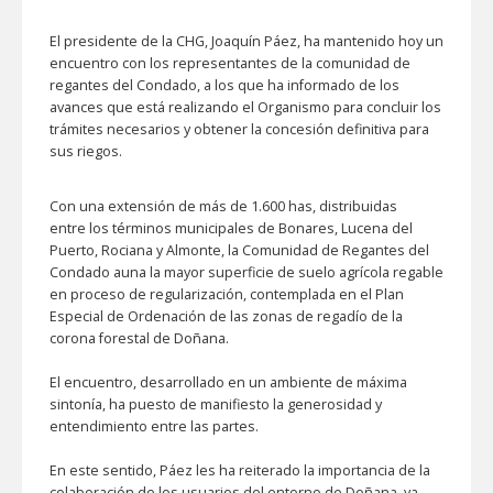
El presidente de la CHG, Joaquín Páez, ha mantenido hoy un
encuentro con los representantes de la comunidad de
regantes del Condado, a los que ha informado de los
avances que está realizando el Organismo para concluir los
trámites necesarios y obtener la concesión definitiva para
sus riegos.
Con una extensión de más de 1.600 has, distribuidas
entre los términos municipales de Bonares, Lucena del
Puerto, Rociana y Almonte, la Comunidad de Regantes del
Condado auna la mayor superficie de suelo agrícola regable
en proceso de regularización, contemplada en el Plan
Especial de Ordenación de las zonas de regadío de la
corona forestal de Doñana.
El encuentro, desarrollado en un ambiente de máxima
sintonía, ha puesto de manifiesto la generosidad y
entendimiento entre las partes.
En este sentido, Páez les ha reiterado la importancia de la
colaboración de los usuarios del entorno de Doñana, ya