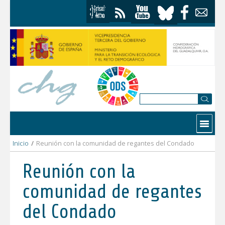
Saltar al contenido
Contactar
Inicio
/
Reunión con la comunidad de regantes del Condado
Reunión con la
comunidad de regantes
del Condado