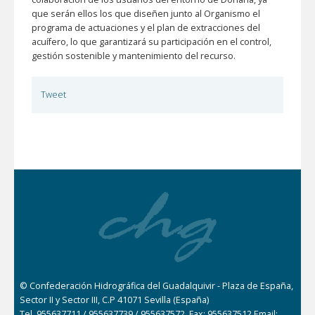
que serán ellos los que diseñen junto al Organismo el
programa de actuaciones y el plan de extracciones del
acuífero, lo que garantizará su participación en el control,
gestión sostenible y mantenimiento del recurso.
Tweet
© Confederación Hidrográfica del Guadalquivir - Plaza de España,
Sector II y Sector III, C.P 41071 Sevilla (España)
Tel. 955637711 / 955637739 / 955637572. Fax: 955637512 Email: