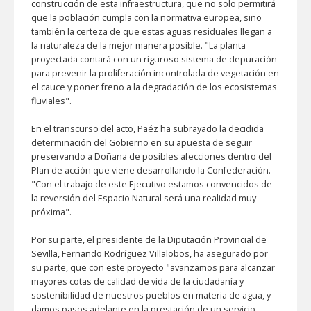
construcción de esta infraestructura, que no solo permitirá
que la población cumpla con la normativa europea, sino
también la certeza de que estas aguas residuales llegan a
la naturaleza de la mejor manera posible. "La planta
proyectada contará con un riguroso sistema de depuración
para prevenir la proliferación incontrolada de vegetación en
el cauce y poner freno a la degradación de los ecosistemas
fluviales".
En el transcurso del acto, Paéz ha subrayado la decidida
determinación del Gobierno en su apuesta de seguir
preservando a Doñana de posibles afecciones dentro del
Plan de acción que viene desarrollando la Confederación.
"Con el trabajo de este Ejecutivo estamos convencidos de
la reversión del Espacio Natural será una realidad muy
próxima".
Por su parte, el presidente de la Diputación Provincial de
Sevilla, Fernando Rodríguez Villalobos, ha asegurado por
su parte, que con este proyecto "avanzamos para alcanzar
mayores cotas de calidad de vida de la ciudadanía y
sostenibilidad de nuestros pueblos en materia de agua, y
damos pasos adelante en la prestación de un servicio