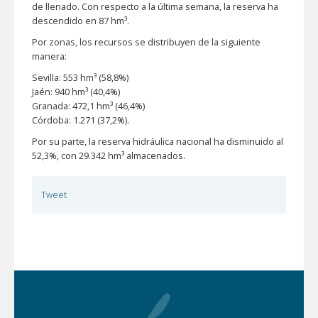
de llenado. Con respecto a la última semana, la reserva ha
descendido en 87 hm³.
Por zonas, los recursos se distribuyen de la siguiente
manera:
Sevilla: 553 hm³ (58,8%)
Jaén: 940 hm³ (40,4%)
Granada: 472,1 hm³ (46,4%)
Córdoba: 1.271 (37,2%).
Por su parte, la reserva hidráulica nacional ha disminuido al
52,3%, con 29.342 hm³ almacenados.
Tweet