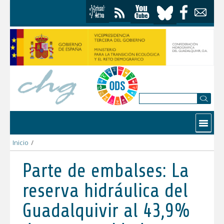
Saltar al contenido
Contactar
Inicio
/
Parte de embalses: La reserva hidráulica del Guadalquivir al 4
Parte de embalses: La
reserva hidráulica del
Guadalquivir al 43,9%