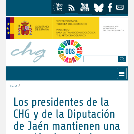
Saltar al contenido
Contactar
Inicio
/
Los presidentes de la CHG y de la Diputación de Jaén mantiene
Los presidentes de la
CHG y de la Diputación
de Jaén mantienen una