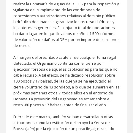
realiza la Comisaría de Aguas de la CHG para la inspección y
vigilancia del cumplimiento de las condiciones de
concesiones y autorizaciones relativas al dominio público
hidráulico destinadas a garantizar los recursos hídricos y
los intereses generales. El conjunto total de operaciones
ha dado lugar en lo que llevamos de año a 1.500 informes
de valoración de daños al DPH por un importe de 4 millones
de euros.
Al margen del precintado cautelar de cualquier toma ilegal
detectada, el Organismo continúa con el cierre por
ejecución forzosa de aquellas captaciones para las que no
cabe recurso. A tal efecto, se ha dictado resolución sobre
100 pozos y 17 balsas, de las que ya se ha ejecutado el
cierre voluntario de 13 sondeos, a lo que se sumarán en las
próximas semanas otros 7, todos ellos en el entorno de
Doñana. La previsión del Organismo es actuar sobre el
resto -80 pozos y 17 balsas- antes de finalizar el año.
Fuera de este marco, también se han desarrollado otras
actuaciones como la restitución del arroyo La Yedra de
Baeza (Jaén) por la ejecución de un paso ilegal; el sellado