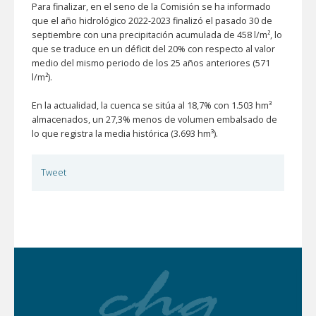
Para finalizar, en el seno de la Comisión se ha informado
que el año hidrológico 2022-2023 finalizó el pasado 30 de
septiembre con una precipitación acumulada de 458 l/m², lo
que se traduce en un déficit del 20% con respecto al valor
medio del mismo periodo de los 25 años anteriores (571
l/m²).
En la actualidad, la cuenca se sitúa al 18,7% con 1.503 hm³
almacenados, un 27,3% menos de volumen embalsado de
lo que registra la media histórica (3.693 hm³).
Tweet