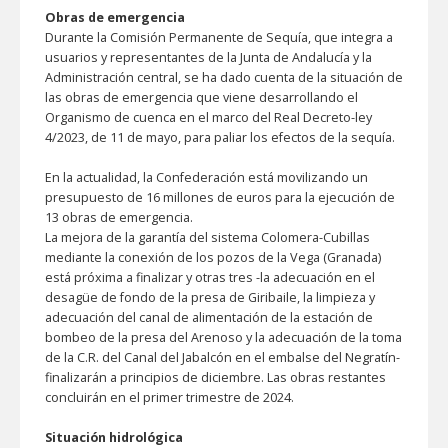
Obras de emergencia
Durante la Comisión Permanente de Sequía, que integra a
usuarios y representantes de la Junta de Andalucía y la
Administración central, se ha dado cuenta de la situación de
las obras de emergencia que viene desarrollando el
Organismo de cuenca en el marco del Real Decreto-ley
4/2023, de 11 de mayo, para paliar los efectos de la sequía.
En la actualidad, la Confederación está movilizando un
presupuesto de 16 millones de euros para la ejecución de
13 obras de emergencia.
La mejora de la garantía del sistema Colomera-Cubillas
mediante la conexión de los pozos de la Vega (Granada)
está próxima a finalizar y otras tres -la adecuación en el
desagüe de fondo de la presa de Giribaile, la limpieza y
adecuación del canal de alimentación de la estación de
bombeo de la presa del Arenoso y la adecuación de la toma
de la C.R. del Canal del Jabalcón en el embalse del Negratín-
finalizarán a principios de diciembre. Las obras restantes
concluirán en el primer trimestre de 2024.
Situación hidrológica