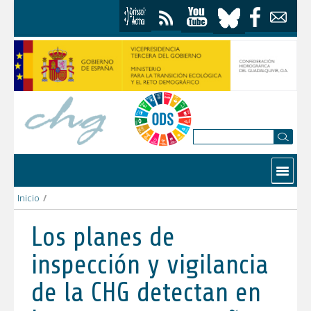
Saltar al contenido
Contactar
Inicio
/
Los planes de inspección y vigilancia de la CHG detectan en la
Los planes de
inspección y vigilancia
de la CHG detectan en