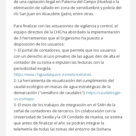
de una captación ilegal en Paterna del Campo (Huelva) o la
eliminación de vallado en zona de servidumbre y policía del
río San Juan en Alcaudete (Jaén), entre otras.
Para finalizar con las actuaciones de vigilancia y control, el
equipo directivo de la CHG ha abordado la implementación
de 3 herramientas que el Organismo ha puesto a
disposición de los usuarios:
1-
El portal de contadores, que permite que los usuarios
con un derecho al uso privativo de las aguas den de alta el
contador de su toma e imputen las lecturas con la
periodicidad exigida:
https://www.chguadalquivir.es/web/extranet
.
2-
La herramienta de visualización del cumplimiento del
caudal ecológico en masas de agua estratégicas de la
demarcación ("semáforo de caudales"):
https://caudales.gie-
us.es/mapa
3-
El inicio de los trabajos de integración en el SAIH de la
señal de contadores de terceros. En colaboración con la
Universidad de Sevilla y la CR Condado de Huelva, se estima
que antes de finalizar el año se podrán integrar la
telemetría de todas las tomas del entorno de Doñana.