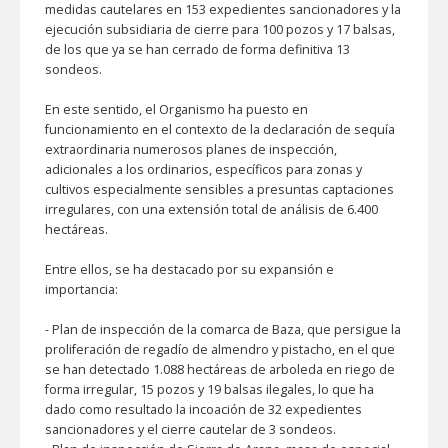
medidas cautelares en 153 expedientes sancionadores y la
ejecución subsidiaria de cierre para 100 pozos y 17 balsas,
de los que ya se han cerrado de forma definitiva 13
sondeos.
En este sentido, el Organismo ha puesto en
funcionamiento en el contexto de la declaración de sequía
extraordinaria numerosos planes de inspección,
adicionales a los ordinarios, específicos para zonas y
cultivos especialmente sensibles a presuntas captaciones
irregulares, con una extensión total de análisis de 6.400
hectáreas.
Entre ellos, se ha destacado por su expansión e
importancia:
-
Plan de inspección de la comarca de Baza, que persigue la
proliferación de regadío de almendro y pistacho, en el que
se han detectado 1.088 hectáreas de arboleda en riego de
forma irregular, 15 pozos y 19 balsas ilegales, lo que ha
dado como resultado la incoación de 32 expedientes
sancionadores y el cierre cautelar de 3 sondeos.