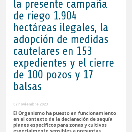
la presente campaña
de riego 1.904
hectáreas ilegales, la
adopción de medidas
cautelares en 153
expedientes y el cierre
de 100 pozos y 17
balsas
02 noviembre 2023
El Organismo ha puesto en funcionamiento
en el contexto de la declaración de sequía
planes específicos para zonas y cultivos
especialmente sensibles a presuntas