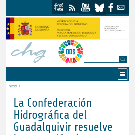
Saltar al contenido
Contactar
Inicio
/
La Confederación Hidrográfica del Guadalquivir resuelve la co
La Confederación
Hidrográfica del
Guadalquivir resuelve