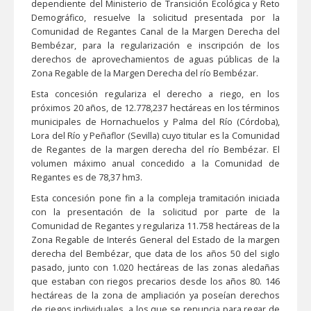
dependiente del Ministerio de Transición Ecológica y Reto
Demográfico, resuelve la solicitud presentada por la
Comunidad de Regantes Canal de la Margen Derecha del
Bembézar, para la regularización e inscripción de los
derechos de aprovechamientos de aguas públicas de la
Zona Regable de la Margen Derecha del río Bembézar.
Esta concesión regulariza el derecho a riego, en los
próximos 20 años, de 12.778,237 hectáreas en los términos
municipales de Hornachuelos y Palma del Río (Córdoba),
Lora del Río y Peñaflor (Sevilla) cuyo titular es la Comunidad
de Regantes de la margen derecha del río Bembézar. El
volumen máximo anual concedido a la Comunidad de
Regantes es de 78,37 hm3.
Esta concesión pone fin a la compleja tramitación iniciada
con la presentación de la solicitud por parte de la
Comunidad de Regantes y regulariza 11.758 hectáreas de la
Zona Regable de Interés General del Estado de la margen
derecha del Bembézar, que data de los años 50 del siglo
pasado, junto con 1.020 hectáreas de las zonas aledañas
que estaban con riegos precarios desde los años 80. 146
hectáreas de la zona de ampliación ya poseían derechos
de riegos individuales, a los que se renuncia para regar de