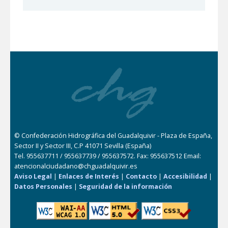
© Confederación Hidrográfica del Guadalquivir - Plaza de España,
Sector II y Sector III, C.P 41071 Sevilla (España)
Tel. 955637711 / 955637739 / 955637572. Fax: 955637512 Email:
atencionalciudadano@chguadalquivir.es
Aviso Legal
|
Enlaces de Interés
|
Contacto
|
Accesibilidad
|
Datos Personales
|
Seguridad de la información