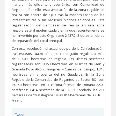
manera más eficiente y económica con Comunidad de
Regantes. Por ello, esta ampliación de la zona regable se
realiza con ahorro de agua tras la modernización de las
infraestructuras y sin recursos hídricos adicionales. Esta
regularización del Bembézar se realiza en una zona
regable estatal modernizada y en la que recientemente se
han invertido por este Organismo 2.137.243 euros en obras
de reparación del canal principal.
Con esta resolución, el actual equipo de la Confederación,
tras escasos cuatro años, ha conseguido regularizar más
de 107.000 hectáreas de regadío. Las últimas hectáreas
regularizadas son: 8.353 hectáreas en el límite de Jaén y
Granada Pozo Alcón, Hinojares y Cuevas del Campo, 1.310
hectáreas en la cuenca del río Guadajoz. En la Zona
Regable de la Comunidad de Regantes de Sector BXII con
15.150 hectáreas, en la corona forestal de Doñana 2.500
hectáreas: 1.414 hectáreas de la C.R. El Condado, las 211
hectáreas de "Matalagrana" y las 814 hectáreas de la C.R. El
Fresno.
Tweet