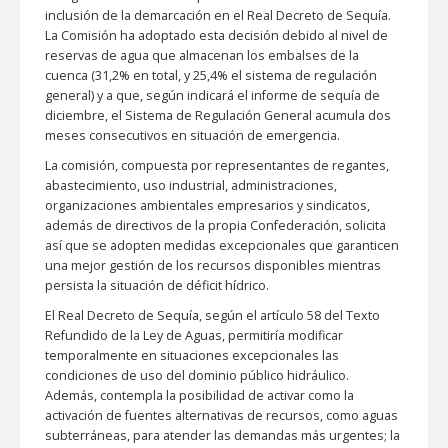
inclusión de la demarcación en el Real Decreto de Sequía.
La Comisión ha adoptado esta decisión debido al nivel de
reservas de agua que almacenan los embalses de la
cuenca (31,2% en total, y 25,4% el sistema de regulación
general) y a que, según indicará el informe de sequía de
diciembre, el Sistema de Regulación General acumula dos
meses consecutivos en situación de emergencia.
La comisión, compuesta por representantes de regantes,
abastecimiento, uso industrial, administraciones,
organizaciones ambientales empresarios y sindicatos,
además de directivos de la propia Confederación, solicita
así que se adopten medidas excepcionales que garanticen
una mejor gestión de los recursos disponibles mientras
persista la situación de déficit hídrico.
El Real Decreto de Sequía, según el artículo 58 del Texto
Refundido de la Ley de Aguas, permitiría modificar
temporalmente en situaciones excepcionales las
condiciones de uso del dominio público hidráulico.
Además, contempla la posibilidad de activar como la
activación de fuentes alternativas de recursos, como aguas
subterráneas, para atender las demandas más urgentes; la