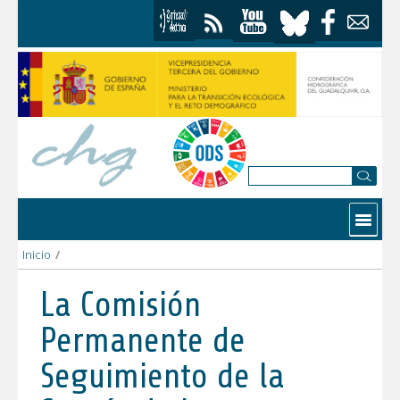
Saltar al contenido
Contactar
Inicio
/
La Comisión Permanente de Seguimiento de la Sequía de la Con
La Comisión
Permanente de
Seguimiento de la