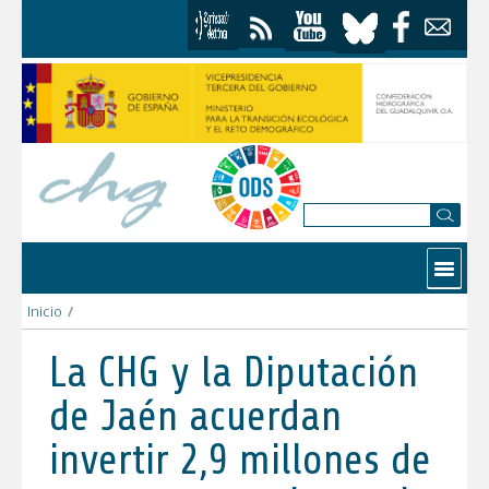
Saltar al contenido
Contactar
Inicio
/
La CHG y la Diputación de Jaén acuerdan invertir 2,9 millones 
La CHG y la Diputación
de Jaén acuerdan
invertir 2,9 millones de