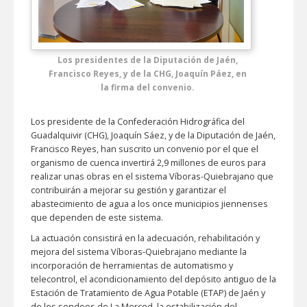
Los presidentes de la Diputación de Jaén,
Francisco Reyes, y de la CHG, Joaquín Páez, en
la firma del convenio.
Los presidente de la Confederación Hidrográfica del
Guadalquivir (CHG), Joaquín Sáez, y de la Diputación de Jaén,
Francisco Reyes, han suscrito un convenio por el que el
organismo de cuenca invertirá 2,9 millones de euros para
realizar unas obras en el sistema Víboras-Quiebrajano que
contribuirán a mejorar su gestión y garantizar el
abastecimiento de agua a los once municipios jiennenses
que dependen de este sistema.
La actuación consistirá en la adecuación, rehabilitación y
mejora del sistema Víboras-Quiebrajano mediante la
incorporación de herramientas de automatismo y
telecontrol, el acondicionamiento del depósito antiguo de la
Estación de Tratamiento de Agua Potable (ETAP) de Jaén y
de los sondeos de La Merced, la estabilización del