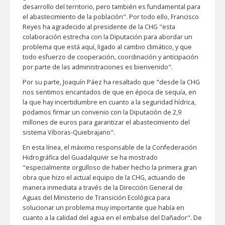
desarrollo del territorio, pero también es fundamental para
el abastecimiento de la población". Por todo ello, Francisco
Reyes ha agradecido al presidente de la CHG "esta
colaboración estrecha con la Diputación para abordar un
problema que está aquí, ligado al cambio climático, y que
todo esfuerzo de cooperación, coordinación y anticipación
por parte de las administraciones es bienvenido".
Por su parte, Joaquín Páez ha resaltado que "desde la CHG
nos sentimos encantados de que en época de sequía, en
la que hay incertidumbre en cuanto a la seguridad hídrica,
podamos firmar un convenio con la Diputación de 2,9
millones de euros para garantizar el abastecimiento del
sistema Víboras-Quiebrajano".
En esta línea, el máximo responsable de la Confederación
Hidrográfica del Guadalquivir se ha mostrado
"especialmente orgulloso de haber hecho la primera gran
obra que hizo el actual equipo de la CHG, actuando de
manera inmediata a través de la Dirección General de
Aguas del Ministerio de Transición Ecológica para
solucionar un problema muy importante que había en
cuanto a la calidad del agua en el embalse del Dañador". De