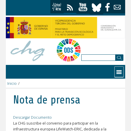
Saltar al contenido
Contactar
Inicio
/
La CHG suscribe el convenio para participar en la infraestructu
Nota de prensa
Descargar Documento
La CHG suscribe el convenio para participar en la
infraestructura europea LifeWatch-ERIC, dedicada a la