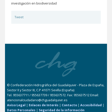
investigación en biodiversidad
Tweet
© Confederación Hidrográfica del Guadalquivir - Plaza de España,
Sector II y Sector III, C.P 41071 Sevilla (España)
Tel. 955637711 / 955637739 / 955637572. Fax: 955637512 Email:
atencionalciudadano@chguadalquivir.es
Aviso Legal
|
Enlaces de Interés
|
Contacto
|
Accesibilidad
|
Datos Personales
|
Seguridad de la información