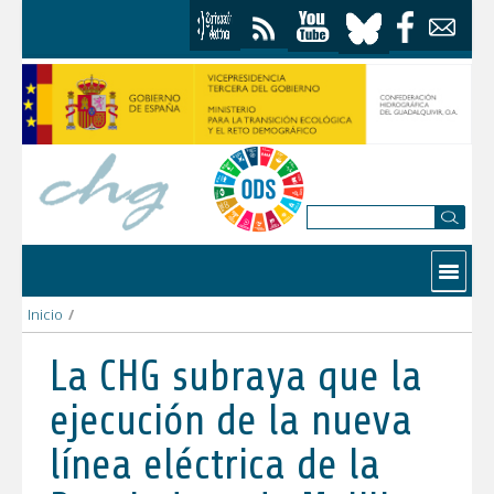
Saltar al contenido
Contactar
Inicio
/
La CHG subraya que la ejecución de la nueva línea eléctrica de
La CHG subraya que la
ejecución de la nueva
línea eléctrica de la