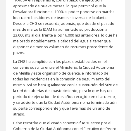
TRAGSA en septiembre, con un plazo de ejecución
aproximado de nueve meses, lo que permitirá que la
Desaladora funcione al 100% al poder ponerse en marcha
los cuatro bastidores de ósmosis inversa de la planta.
Desde la CHG se recuerda, además, que desde el pasado
mes de marzo la IDAM ha aumentado su producción a
23.000 m3 al día, frente a los 16.000 m3 anteriores, lo que ha
mejorado notablemente la calidad del agua al tener que
disponer de menos volumen de recursos procedente de
pozos.
La CHG ha cumplido con los plazos establecidos en el
convenio suscrito entre el Ministerio, la Ciudad Autónoma
de Melilla y este organismo de cuenca, e informado de
todas las incidencias en la comisión de seguimiento del
mismo. Así se hará igualmente con la sustitución del 50% de
la red de tuberías de abastecimiento, para lo que hay un
periodo de ejecución de dos años recogido en el acuerdo,
y se advierte que la Ciudad Autónoma no ha terminado aún
su parte correspondiente y que lleva más de un año de
atraso.
Cabe recordar que el citado convenio fue suscrito por el
Gobierno de la Ciudad Autónoma con el Ejecutivo de Pedro