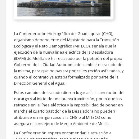
La Confederación Hidrográfica del Guadalquivir (CHG),
organismo dependiente del Ministerio para la Transición
Ecológica y el Reto Demográfico (MITECO), señala que la
ejecución de la nueva línea eléctrica de la Desaladora
(IDAM) de Melilla se ha retrasado por la petición del propio
Gobierno de la Ciudad Autónoma de cambiar el trazado de
la misma, para que no pasara por calles recién asfaltadas, y
cuando el contrato ya estaba formalizado por parte de la
Dirección General del Agua.
Estos cambios de trazado dieron lugar así a la anulación del
encargo y al inicio de una nueva tramitación, por lo que los
retrasos en la línea eléctrica y la imposibilidad de poner en
marcha el cuarto bastidor de la Desaladora no pueden
atribuirse en ningún caso a la CHG o al MITECO como
asegura el consejero de Medio Ambiente de Melilla.
La Confederación espera encomendar la actuación a