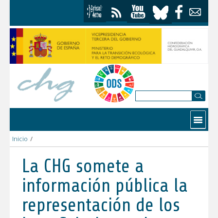
Saltar al contenido
Contactar
Inicio
/
La CHG somete a información pública la representación de los b
La CHG somete a
información pública la
representación de los