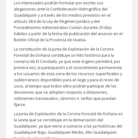
Los interesados podrán formular por escrito sus
alegaciones ante la Confederación Hidrográfica del
Guadalquivir y a través de los medios previstos en el
artículo 38.4 de la Ley de Régimen Jurídico y del
Procedimiento Administrativo Común durante 20 días
hábiles a partir de la fecha de publicación del anuncio en el
Boletín Oficial de la Provincia de Huelva.
La constitución de la Junta de Explotación de la Corona
Forestal de Doñana constituye un hito histórico para la
comarca de El Condado, ya que este órgano permitirá, por
primera vez, la participación y el conocimiento permanente
a los usuarios de esta zona de los recursos superficiales y
subterráneos disponibles para el riego y para el resto de
usos, al tiempo que todos ellos podrán participar de las
decisiones que se adopten respecto a dotaciones,
volúmenes trasvasados, cánones o tarifas que puedan
fijarse.
La Junta de Explotación de la Corona Forestal de Doñana es
la sexta que se constituye en la demarcación del
Guadalquivir, ya que viene a sumarse a las ya históricas del
Guadalquivir Bajo, Guadalquivir Medio, Alto Guadalquivir,