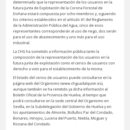
determinado que la representación de los usuarios en la
futura Junta de Explotación de la Corona Forestal de
Doñana estará compuesta por ocho miembros y, siguiendo
los criterios establecidos en el artículo 41 del Reglamento
de la Administración Pública del Agua, cinco de esos
representantes corresponderán al uso de riego, dos serán
para el uso de abastecimiento y uno más para el uso
industrial.
La CHG ha sometido a información pública tanto la
composición de la representación de los usuarios en la
futura junta de explotación como el censo de usuarios con
derecho a voto para el establecimiento de la misma.
El listado del censo de usuarios puede consultarse en la
página web del Organismo (www.chguadalquivir.es),
aunque también se ha remitido ya dicha información al
Boletín Oficial de la Provincia de Huelva, al tiempo que
podrá consultarse en la sede central del Organismo en
Sevilla, en la Subdelegación del Gobierno de Huelva y en
los ayuntamientos de Almonte, Bollullos Par del Condado,
Bonares, Hinojos, Lucena del Puerto, Niebla, Moguer y
Rociana del Condado.