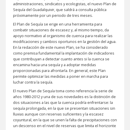
administraciones, sindicatos y ecologistas, el nuevo Plan de
Sequía del Guadalquivir, que saldrá a consulta pública
próximamente por un periodo de tres meses.
El Plan de Sequía se erige en una herramienta para
combatir situaciones de escasez y, al mismo tiempo, da
apoyo normativo al organismo de cuenca para realizar las
modificaciones y cambios oportunos en la gestión del agua.
En la redacción de este nuevo Plan, se ha considerado
como premisa fundamental la implantación de indicadores
que contribuyan a detectar cuanto antes si la cuenca se
encamina hacia una sequía y a adoptar medidas
proporcionadas para afrontarla. En general, este Plan
permite optimizar las medidas a poner en marcha para
luchar contra la sequía.
El nuevo Plan de Sequía toma como referencia la serie de
años 1980-2012 y una de sus novedades es la distinción de
dos situaciones a las que la cuenca podría enfrentarse: la
sequía prolongada, en la que se presentan situaciones sin
lluvias aunque con reservas suficientes y la escasez
coyuntural, en la que se unen la falta de precipitaciones con
un descenso en el nivel de reservas que limita el horizonte