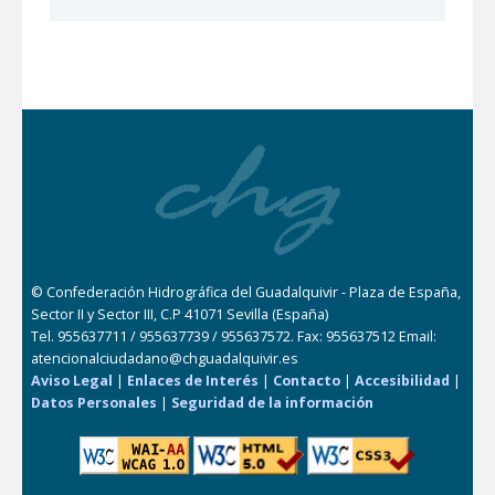
© Confederación Hidrográfica del Guadalquivir - Plaza de España,
Sector II y Sector III, C.P 41071 Sevilla (España)
Tel. 955637711 / 955637739 / 955637572. Fax: 955637512 Email:
atencionalciudadano@chguadalquivir.es
Aviso Legal
|
Enlaces de Interés
|
Contacto
|
Accesibilidad
|
Datos Personales
|
Seguridad de la información