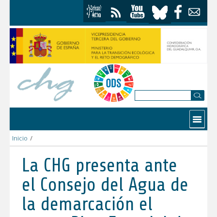
Saltar al contenido
Contactar
Inicio
/
La CHG presenta ante el Consejo del Agua de la demarcación e
La CHG presenta ante
el Consejo del Agua de
la demarcación el