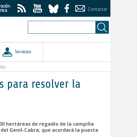
Contactar
Servicios
lla
s para resolver la
000 hectáreas de regadío de la campiña
del Genil-Cabra, que acordará la puesta