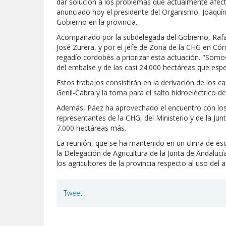
dar solución a los problemas que actualmente afect
anunciado hoy el presidente del Organismo, Joaquí
Gobierno en la provincia.
Acompañado por la subdelegada del Gobierno, Rafaela
José Zurera, y por el jefe de Zona de la CHG en C
regadío cordobés a priorizar esta actuación. "Som
del embalse y de las casi 24.000 hectáreas que esp
Estos trabajos consistirán en la derivación de los 
Genil-Cabra y la toma para el salto hidroeléctrico 
Además, Páez ha aprovechado el encuentro con los a
representantes de la CHG, del Ministerio y de la Ju
7.000 hectáreas más.
La reunión, que se ha mantenido en un clima de esc
la Delegación de Agricultura de la Junta de Andalu
los agricultores de la provincia respecto al uso del
Tweet