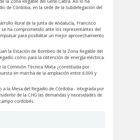
e la Zona Regable del Genil-Cabra. Así lo ha
ío de Córdoba, en la sede de la Subdelegación del
rrollo Rural de la Junta de Andalucía, Francisco
a se ha comprometido ante los representantes del
mpulsar para posibilitar un mejor aprovechamiento
itúan la Estación de Bombeo de la Zona Regable del
egadío como para la obtención de energía eléctrica.
e la Comisión Técnica Mixta ¿constituida por
 puesta en marcha de la ampliación entre 6.000 y
do a la Mesa del Regadío de Córdoba - integrada por
presidente de la CHG las demandas y necesidades de
el campo cordobés.