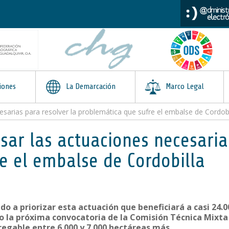
iones
La Demarcación
Marco Legal
esarias para resolver la problemática que sufre el embalse de Cordobi
sar las actuaciones necesaria
e el embalse de Cordobilla
o a priorizar esta actuación que beneficiará a casi 24.
 la próxima convocatoria de la Comisión Técnica Mixta 
egable entre 6.000 y 7.000 hectáreas más.