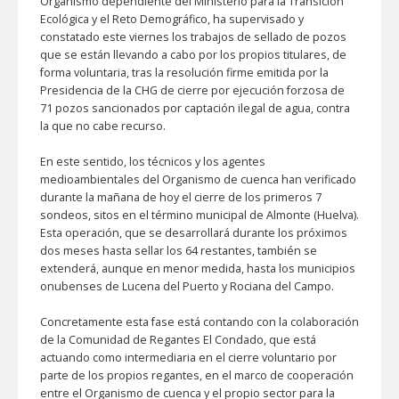
Organismo dependiente del Ministerio para la Transición
Ecológica y el Reto Demográfico, ha supervisado y
constatado este viernes los trabajos de sellado de pozos
que se están llevando a cabo por los propios titulares, de
forma voluntaria, tras la resolución firme emitida por la
Presidencia de la CHG de cierre por ejecución forzosa de
71 pozos sancionados por captación ilegal de agua, contra
la que no cabe recurso.
En este sentido, los técnicos y los agentes
medioambientales del Organismo de cuenca han verificado
durante la mañana de hoy el cierre de los primeros 7
sondeos, sitos en el término municipal de Almonte (Huelva).
Esta operación, que se desarrollará durante los próximos
dos meses hasta sellar los 64 restantes, también se
extenderá, aunque en menor medida, hasta los municipios
onubenses de Lucena del Puerto y Rociana del Campo.
Concretamente esta fase está contando con la colaboración
de la Comunidad de Regantes El Condado, que está
actuando como intermediaria en el cierre voluntario por
parte de los propios regantes, en el marco de cooperación
entre el Organismo de cuenca y el propio sector para la