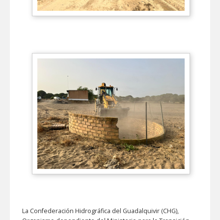
La Confederación Hidrográfica del Guadalquivir (CHG),