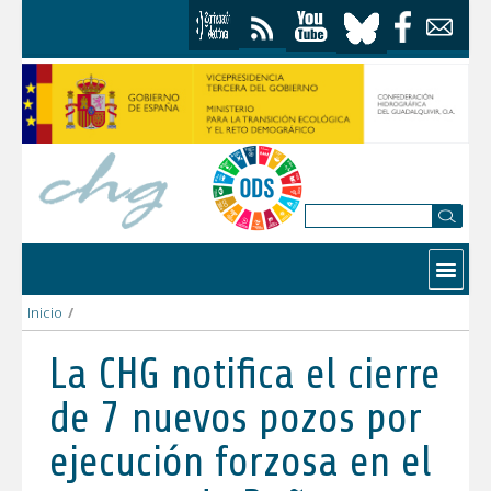
Saltar al contenido
Contactar
Inicio
/
La CHG notifica el cierre de 7 nuevos pozos por ejecución for
La CHG notifica el cierre
de 7 nuevos pozos por
ejecución forzosa en el