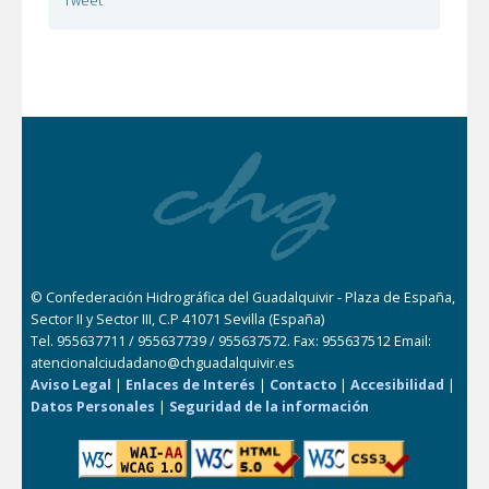
Tweet
© Confederación Hidrográfica del Guadalquivir - Plaza de España,
Sector II y Sector III, C.P 41071 Sevilla (España)
Tel. 955637711 / 955637739 / 955637572. Fax: 955637512 Email:
atencionalciudadano@chguadalquivir.es
Aviso Legal
|
Enlaces de Interés
|
Contacto
|
Accesibilidad
|
Datos Personales
|
Seguridad de la información