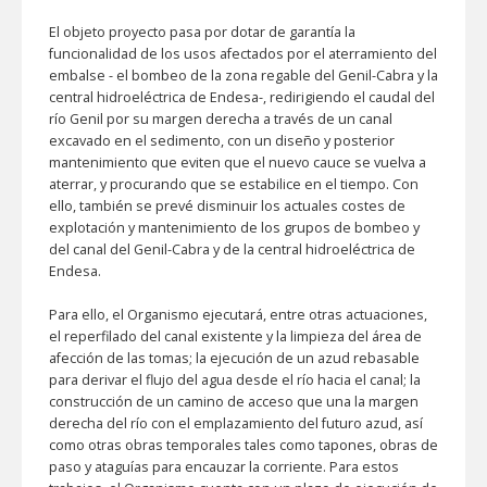
El objeto proyecto pasa por dotar de garantía la
funcionalidad de los usos afectados por el aterramiento del
embalse - el bombeo de la zona regable del Genil-Cabra y la
central hidroeléctrica de Endesa-, redirigiendo el caudal del
río Genil por su margen derecha a través de un canal
excavado en el sedimento, con un diseño y posterior
mantenimiento que eviten que el nuevo cauce se vuelva a
aterrar, y procurando que se estabilice en el tiempo. Con
ello, también se prevé disminuir los actuales costes de
explotación y mantenimiento de los grupos de bombeo y
del canal del Genil-Cabra y de la central hidroeléctrica de
Endesa.
Para ello, el Organismo ejecutará, entre otras actuaciones,
el reperfilado del canal existente y la limpieza del área de
afección de las tomas; la ejecución de un azud rebasable
para derivar el flujo del agua desde el río hacia el canal; la
construcción de un camino de acceso que una la margen
derecha del río con el emplazamiento del futuro azud, así
como otras obras temporales tales como tapones, obras de
paso y ataguías para encauzar la corriente. Para estos