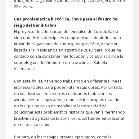
trabajos, el Organismo cuenta con un plazo de ejecución de
22 meses.
Una problemática histórica, clave para el futuro del
riego del Genil-Cabra
El proyecto de adecuación del embalse de Cordobilla ha
sido uno de los principales compromisos adquiridos por el
titular del Organismo de cuenca, Joaquín Páez, desde su
llegada a la Presidencia en agosto de 2018, para lo que ha
contado con la constante interlocución y colaboración de la
subdelegada del Gobierno en la provincia, Rafaela
Valenzuela.
Con este fin, se ha venido trabajando en diferentes líneas,
imprescindibles para poder licitar estas obras. Por un lado,
en los diversos encuentros celebrados tanto con los
ayuntamientos implicados, como con los propios usuarios,
en los que se puso de manifiesto la necesidad de
solucionar esta problemática histórica que venía mermando
la actividad agrícola de la zona, principal fuente empresarial
de estos municipios.
Por otro, en los trabajos previos ejecutados, como la