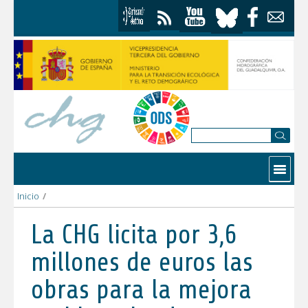
Saltar al contenido
Contactar
Inicio
/
La CHG licita por 3,6 millones de euros las obras para la mejo
La CHG licita por 3,6
millones de euros las
obras para la mejora