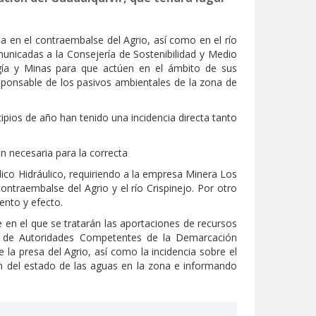
ua en el contraembalse del Agrio, así como en el río
omunicadas a la Consejería de Sostenibilidad y Medio
rgía y Minas para que actúen en el ámbito de sus
sponsable de los pasivos ambientales de la zona de
cipios de año han tenido una incidencia directa tanto
n necesaria para la correcta
lico Hidráulico, requiriendo a la empresa Minera Los
ontraembalse del Agrio y el río Crispinejo. Por otro
ento y efecto.
n el que se tratarán las aportaciones de recursos
té de Autoridades Competentes de la Demarcación
 la presa del Agrio, así como la incidencia sobre el
ón del estado de las aguas en la zona e informando