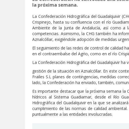
la próxima semana.
La Confederación Hidrográfica del Guadalquivir (CHG
Crispinejo, hasta su confluencia con el río Guadiam
Ambiente de la Junta de Andalucía, así como a l
competencias. Asimismo, la CHG también ha informa
Aznalcóllar, exigiéndole adopción de medidas urgen
El seguimiento de las redes de control de calidad ha
en el contraembalse del Agrio, como en el río Crisp
La Confederación Hidrográfica del Guadalquivir ha v
gestión de la situación en Aznalcóllar. En este con
Frailes S.L planes de contingencias, medidas correc
lado, la Confederación ha enviado, también, comuni
Es importante destacar que la próxima semana la 
hídricos al Sistema Guadiamar, desde el Río Gu
Hidrográfica del Guadalquivir en la que se analizar
cumplimiento de las normas de calidad ambiental. 
puntualmente a las entidades involucradas.