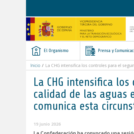
Saltar al contenido
El Organismo
Prensa y Comunicac
Inicio
/
La CHG intensifica los controles para el seguimiento d
La CHG intensifica los
calidad de las aguas e
comunica esta circun
19 junio 2026
La Confederación ha convocado una sesió