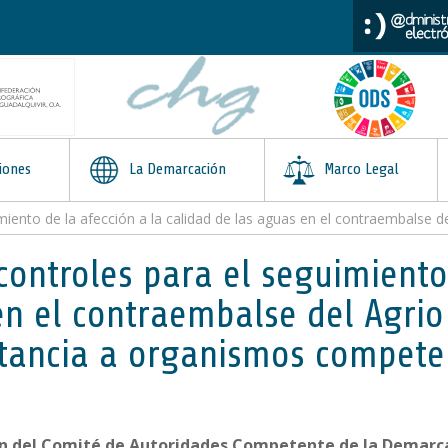
iones
La Demarcación
Marco Legal
e la afección a la calidad de las aguas en el contraembalse del Agrio y el río Cri
 controles para el seguimiento
n el contraembalse del Agrio y
stancia a organismos compete
n del Comité de Autoridades Competente de la Demarcac