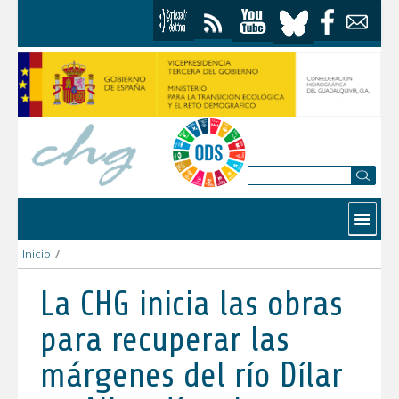
Saltar al contenido
Contactar
Inicio
/
La CHG inicia las obras para recuperar las márgenes del río Díl
La CHG inicia las obras
para recuperar las
márgenes del río Dílar