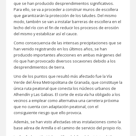
que se han producido desprendimientos significativos.
Para ello, se va a proceder a construir muros de escollera
que garantizarán la protección de los taludes. Del mismo
modo, también se van a instalar barreras de escollera en el
lecho del río con el fin de reducir los procesos de erosión
del mismo y estabilizar así el cauce.
Como consecuencia de las intensas precipitaciones que se
han venido registrando en los últimos años, se han
producido importantes afecciones en ambas márgenes del
río que han provocado diversos socavones debido a los
desprendimientos de tierra.
Uno de los puntos que resultó más afectado fue la Vía
Verde del Área Metropolitana de Granada, que constituye la
única ruta peatonal que conecta los núcleos urbanos de
Alhendín y Las Gabias. El corte de esta vía ha obligado a los
vecinos a emplear como alternativa una carretera próxima
que no cuenta con adaptación peatonal, con el
consiguiente riesgo que ello provoca.
Además, se han visto afectadas otras instalaciones como la
base aérea de Armilla o el camino de servicio del propio río.