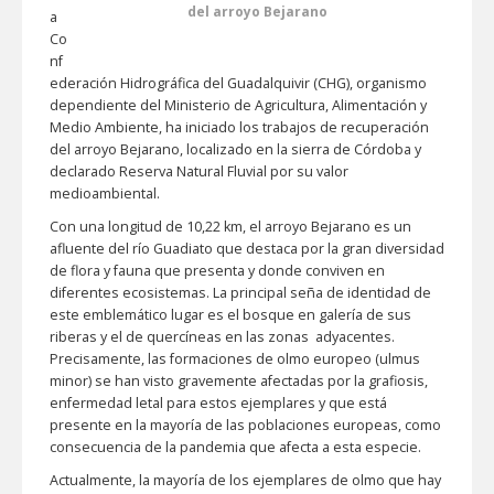
del arroyo Bejarano
a
Co
nf
ederación Hidrográfica del Guadalquivir (CHG), organismo
dependiente del Ministerio de Agricultura, Alimentación y
Medio Ambiente, ha iniciado los trabajos de recuperación
del arroyo Bejarano, localizado en la sierra de Córdoba y
declarado Reserva Natural Fluvial por su valor
medioambiental.
Con una longitud de 10,22 km, el arroyo Bejarano es un
afluente del río Guadiato que destaca por la gran diversidad
de flora y fauna que presenta y donde conviven en
diferentes ecosistemas. La principal seña de identidad de
este emblemático lugar es el bosque en galería de sus
riberas y el de quercíneas en las zonas adyacentes.
Precisamente, las formaciones de olmo europeo (ulmus
minor) se han visto gravemente afectadas por la grafiosis,
enfermedad letal para estos ejemplares y que está
presente en la mayoría de las poblaciones europeas, como
consecuencia de la pandemia que afecta a esta especie.
Actualmente, la mayoría de los ejemplares de olmo que hay