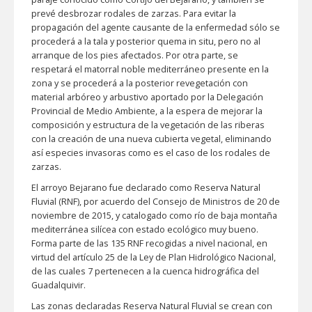
prevé desbrozar rodales de zarzas. Para evitar la
propagación del agente causante de la enfermedad sólo se
procederá a la tala y posterior quema in situ, pero no al
arranque de los pies afectados. Por otra parte, se
respetará el matorral noble mediterráneo presente en la
zona y se procederá a la posterior revegetación con
material arbóreo y arbustivo aportado por la Delegación
Provincial de Medio Ambiente, a la espera de mejorar la
composición y estructura de la vegetación de las riberas
con la creación de una nueva cubierta vegetal, eliminando
así especies invasoras como es el caso de los rodales de
zarzas.
El arroyo Bejarano fue declarado como Reserva Natural
Fluvial (RNF), por acuerdo del Consejo de Ministros de 20 de
noviembre de 2015, y catalogado como río de baja montaña
mediterránea silícea con estado ecológico muy bueno.
Forma parte de las 135 RNF recogidas a nivel nacional, en
virtud del artículo 25 de la Ley de Plan Hidrológico Nacional,
de las cuales 7 pertenecen a la cuenca hidrográfica del
Guadalquivir.
Las zonas declaradas Reserva Natural Fluvial se crean con