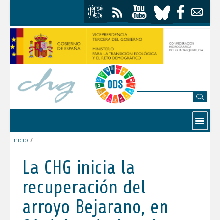
Saltar al contenido
Contactar
Inicio
/
La CHG inicia la recuperación del arroyo Bejarano, en Córdoba, 
La CHG inicia la
recuperación del
arroyo Bejarano, en