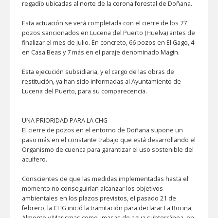
regadío ubicadas al norte de la corona forestal de Doñana.
Esta actuación se verá completada con el cierre de los 77
pozos sancionados en Lucena del Puerto (Huelva) antes de
finalizar el mes de julio. En concreto, 66 pozos en El Gago, 4
en Casa Beas y 7 más en el paraje denominado Magín.
Esta ejecución subsidiaria, y el cargo de las obras de
restitución, ya han sido informadas al Ayuntamiento de
Lucena del Puerto, para su comparecencia.
UNA PRIORIDAD PARA LA CHG
El cierre de pozos en el entorno de Doñana supone un
paso más en el constante trabajo que está desarrollando el
Organismo de cuenca para garantizar el uso sostenible del
acuífero.
Conscientes de que las medidas implementadas hasta el
momento no conseguirían alcanzar los objetivos
ambientales en los plazos previstos, el pasado 21 de
febrero, la CHG inició la tramitación para declarar La Rocina,
Almonte y Marismas como ¿masas de agua subterránea, en