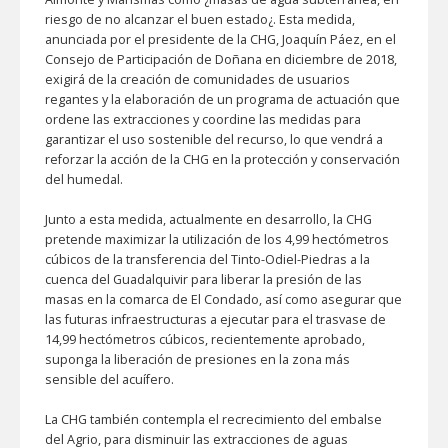
riesgo de no alcanzar el buen estado¿. Esta medida,
anunciada por el presidente de la CHG, Joaquín Páez, en el
Consejo de Participación de Doñana en diciembre de 2018,
exigirá de la creación de comunidades de usuarios
regantes y la elaboración de un programa de actuación que
ordene las extracciones y coordine las medidas para
garantizar el uso sostenible del recurso, lo que vendrá a
reforzar la acción de la CHG en la protección y conservación
del humedal.
Junto a esta medida, actualmente en desarrollo, la CHG
pretende maximizar la utilización de los 4,99 hectómetros
cúbicos de la transferencia del Tinto-Odiel-Piedras a la
cuenca del Guadalquivir para liberar la presión de las
masas en la comarca de El Condado, así como asegurar que
las futuras infraestructuras a ejecutar para el trasvase de
14,99 hectómetros cúbicos, recientemente aprobado,
suponga la liberación de presiones en la zona más
sensible del acuífero.
La CHG también contempla el recrecimiento del embalse
del Agrio, para disminuir las extracciones de aguas