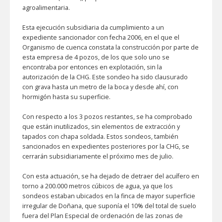
agroalimentaria.
Esta ejecución subsidiaria da cumplimiento a un
expediente sancionador con fecha 2006, en el que el
Organismo de cuenca constata la construcción por parte de
esta empresa de 4 pozos, de los que solo uno se
encontraba por entonces en explotación, sin la
autorización de la CHG. Este sondeo ha sido clausurado
con grava hasta un metro de la boca y desde ahí, con
hormigón hasta su superficie.
Con respecto a los 3 pozos restantes, se ha comprobado
que están inutilizados, sin elementos de extracción y
tapados con chapa soldada. Estos sondeos, también
sancionados en expedientes posteriores por la CHG, se
cerrarán subsidiariamente el próximo mes de julio.
Con esta actuación, se ha dejado de detraer del acuífero en
torno a 200.000 metros cúbicos de agua, ya que los
sondeos estaban ubicados en la finca de mayor superficie
irregular de Doñana, que suponía el 10% del total de suelo
fuera del Plan Especial de ordenación de las zonas de