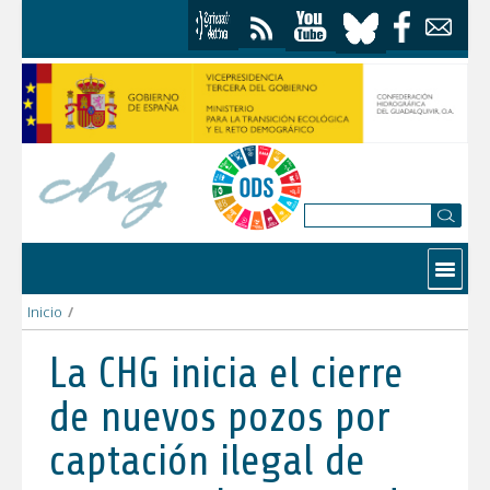
Saltar al contenido
Contactar
Inicio
/
La CHG inicia el cierre de nuevos pozos por captación ilegal 
La CHG inicia el cierre
de nuevos pozos por
captación ilegal de